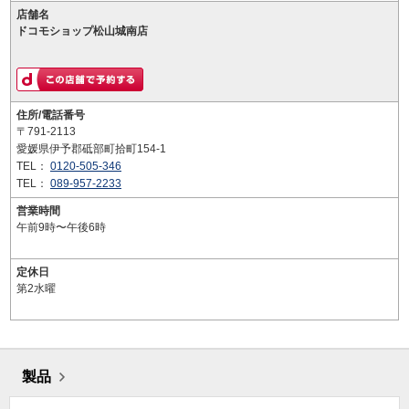
店舗名
ドコモショップ松山城南店
住所/電話番号
〒791-2113
愛媛県伊予郡砥部町拾町154-1
TEL：
0120-505-346
TEL：
089-957-2233
営業時間
午前9時〜午後6時
定休日
第2水曜
製品