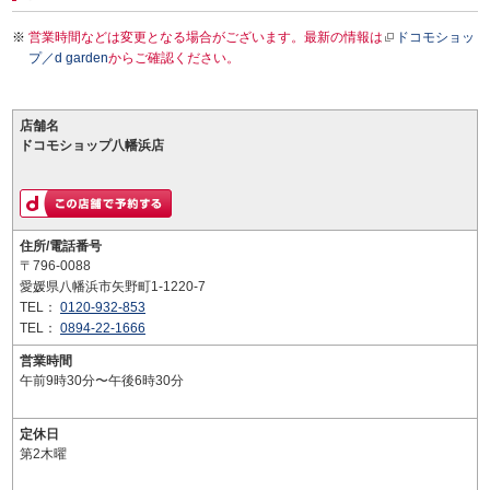
営業時間などは変更となる場合がございます。最新の情報は
ドコモショッ
プ／d garden
からご確認ください。
店舗名
ドコモショップ八幡浜店
住所/電話番号
〒796-0088
愛媛県八幡浜市矢野町1-1220-7
TEL：
0120-932-853
TEL：
0894-22-1666
営業時間
午前9時30分〜午後6時30分
定休日
第2木曜