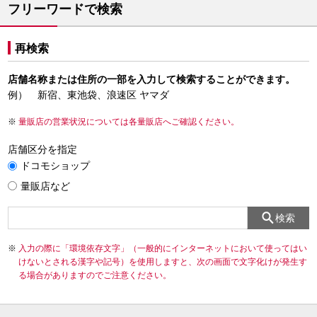
フリーワードで検索
再検索
店舗名称または住所の一部を入力して検索することができます。
例） 新宿、東池袋、浪速区 ヤマダ
量販店の営業状況については各量販店へご確認ください。
店舗区分を指定
ドコモショップ
量販店など
検索
入力の際に「環境依存文字」（一般的にインターネットにおいて使ってはい
けないとされる漢字や記号）を使用しますと、次の画面で文字化けが発生す
る場合がありますのでご注意ください。