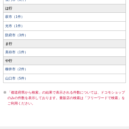
は行
萩市（1件）
光市（1件）
防府市（3件）
ま行
美祢市（1件）
や行
柳井市（2件）
山口市（5件）
「都道府県から検索」の結果で表示される件数については、ドコモショップ
のみの件数を表示しております。量販店の検索は「フリーワードで検索」を
ご利用ください。