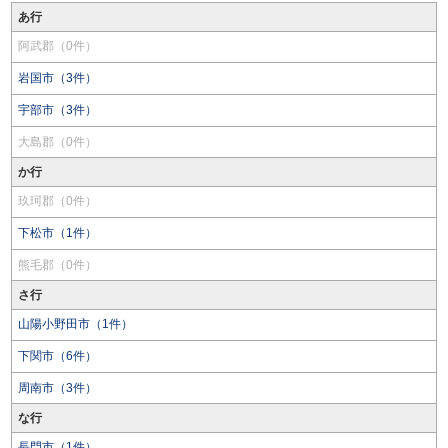
あ行
阿武郡（0件）
岩国市（3件）
宇部市（3件）
大島郡（0件）
か行
玖珂郡（0件）
下松市（1件）
熊毛郡（0件）
さ行
山陽小野田市（1件）
下関市（6件）
周南市（3件）
な行
長門市（1件）