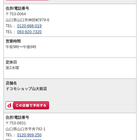
住所/電話番号
〒753-0064
山口県山口市神田町979-6
TEL：
0120-688-019
TEL：
083-920-7320
営業時間
午前9時〜午後6時
定休日
第2水曜
店舗名
ドコモショップ山大前店
住所/電話番号
〒753-0831
山口県山口市平井792-1
TEL：
0120-969-250