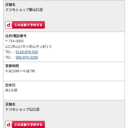
店舗名
ドコモショップ新山口店
住所/電話番号
〒754-0005
山口県山口市小郡山手上町1-3
TEL：
0120-876-030
TEL：
083-974-2250
営業時間
午前10時〜午後7時
定休日
第2火曜
店舗名
ドコモショップ山口店