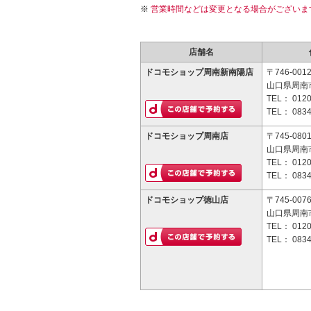
営業時間などは変更となる場合がございま
店舗名
ドコモショップ周南新南陽店
〒746-001
山口県周南市
TEL：
0120
TEL：
0834
ドコモショップ周南店
〒745-080
山口県周南市
TEL：
0120
TEL：
0834
ドコモショップ徳山店
〒745-007
山口県周南市
TEL：
0120
TEL：
0834