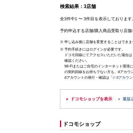
検索結果：3店舗
全3件中1 〜 3件目を表示しております。
予約申込する店舗/購入商品受取り店舗
申し込み後に店舗を変更することはできま
予約手続きにはログインが必要です。
ドコモ回線にてアクセスいただいた場合は
確認ください。
Wi-Fiまたはご自宅のインターネット環
の契約回線をお持ちでない方も、dアカウ
dアカウントの発行・確認は「
dアカウ
ドコモショップを表示
量販
ドコモショップ