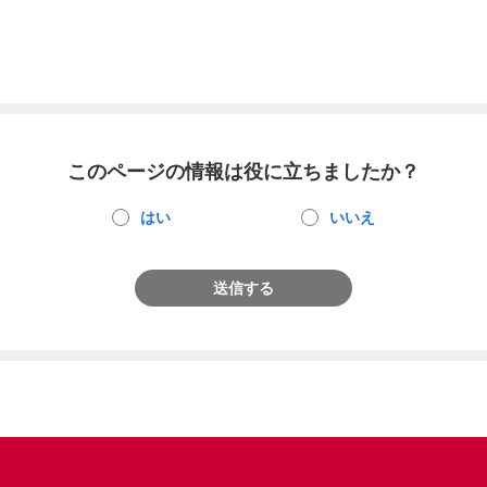
このページの情報は役に立ちましたか？
はい
いいえ
送信する