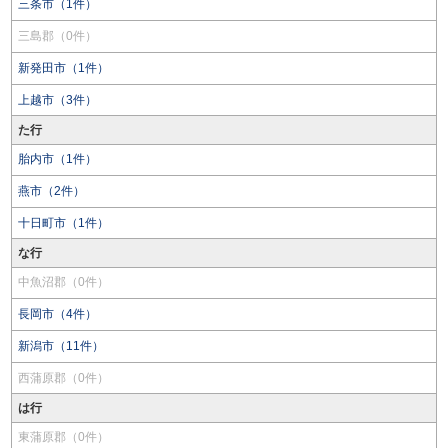
三条市（1件）
三島郡（0件）
新発田市（1件）
上越市（3件）
た行
胎内市（1件）
燕市（2件）
十日町市（1件）
な行
中魚沼郡（0件）
長岡市（4件）
新潟市（11件）
西蒲原郡（0件）
は行
東蒲原郡（0件）