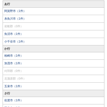
あ行
阿賀野市（1件）
糸魚川市（1件）
岩船郡（0件）
魚沼市（1件）
小千谷市（1件）
か行
柏崎市（1件）
加茂市（1件）
刈羽郡（0件）
北蒲原郡（0件）
五泉市（1件）
さ行
佐渡市（1件）