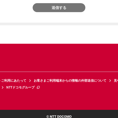
送信する
トご利用にあたって
お客さまご利用端末からの情報の外部送信について
見
NTTドコモグループ
© NTT DOCOMO