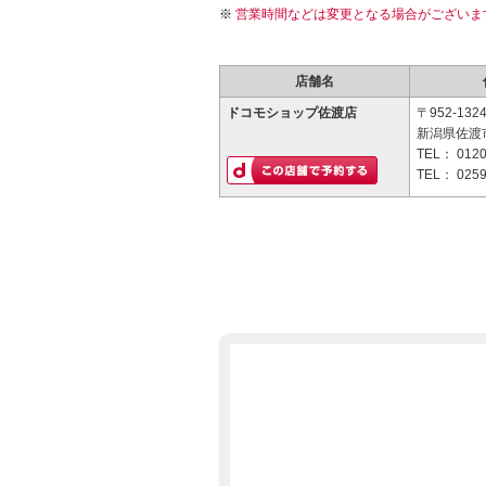
営業時間などは変更となる場合がございま
店舗名
ドコモショップ佐渡店
〒952-132
新潟県佐渡市
TEL：
0120
TEL：
0259