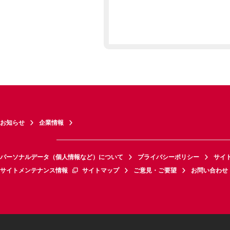
お知らせ
企業情報
パーソナルデータ（個人情報など）について
プライバシーポリシー
サイ
サイトメンテナンス情報
サイトマップ
ご意見・ご要望
お問い合わせ