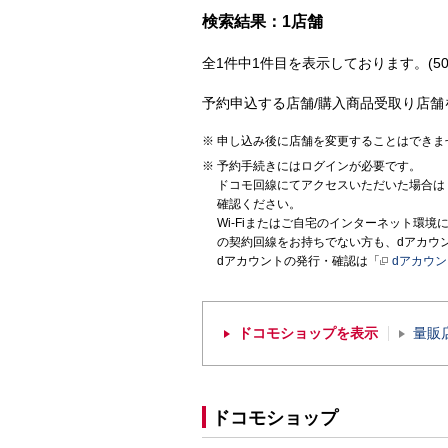
検索結果：1店舗
全1件中1件目を表示しております。(50
予約申込する店舗/購入商品受取り店舗
申し込み後に店舗を変更することはできま
予約手続きにはログインが必要です。
ドコモ回線にてアクセスいただいた場合は
確認ください。
Wi-Fiまたはご自宅のインターネット環
の契約回線をお持ちでない方も、dアカウ
dアカウントの発行・確認は「
dアカウ
ドコモショップを表示
量販
ドコモショップ