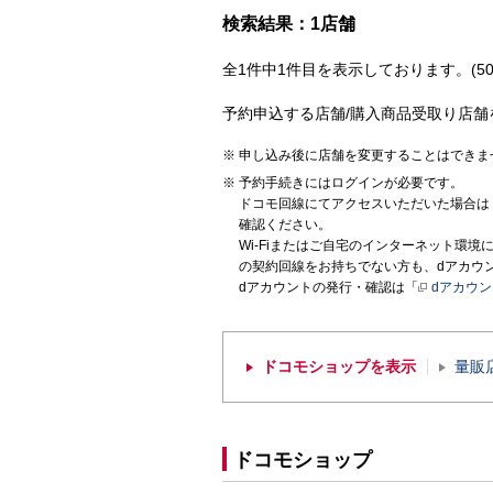
検索結果：1店舗
全1件中1件目を表示しております。(50
予約申込する店舗/購入商品受取り店舗
申し込み後に店舗を変更することはできま
予約手続きにはログインが必要です。
ドコモ回線にてアクセスいただいた場合は
確認ください。
Wi-Fiまたはご自宅のインターネット環
の契約回線をお持ちでない方も、dアカウ
dアカウントの発行・確認は「
dアカウ
ドコモショップを表示
量販
ドコモショップ