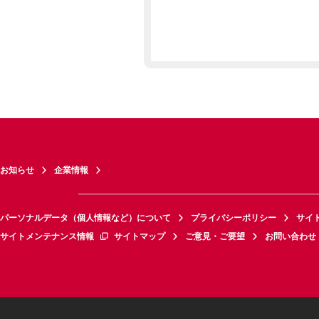
お知らせ
企業情報
パーソナルデータ（個人情報など）について
プライバシーポリシー
サイ
サイトメンテナンス情報
サイトマップ
ご意見・ご要望
お問い合わせ