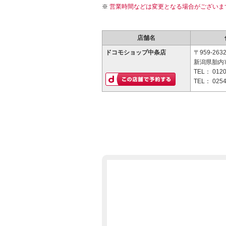
営業時間などは変更となる場合がございま
店舗名
ドコモショップ中条店
〒959-263
新潟県胎内市
TEL：
0120
TEL：
0254