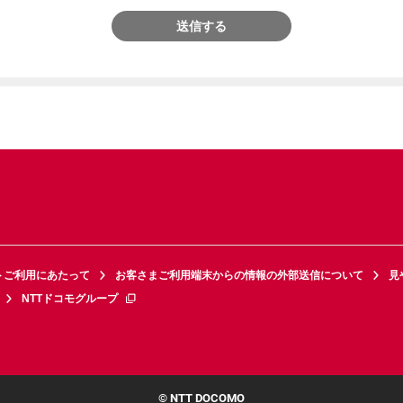
送信する
トご利用にあたって
お客さまご利用端末からの情報の外部送信について
見
NTTドコモグループ
© NTT DOCOMO