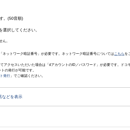
す。(50音順)
を選択してください。
せん。
「ネットワーク暗証番号」が必要です。ネットワーク暗証番号については
こちら
を
境にてアクセスいただいた場合は「dアカウントのID／パスワード」が必要です。ドコ
ントの発行が可能です。
ント発行
」でご確認ください。
店などを表示