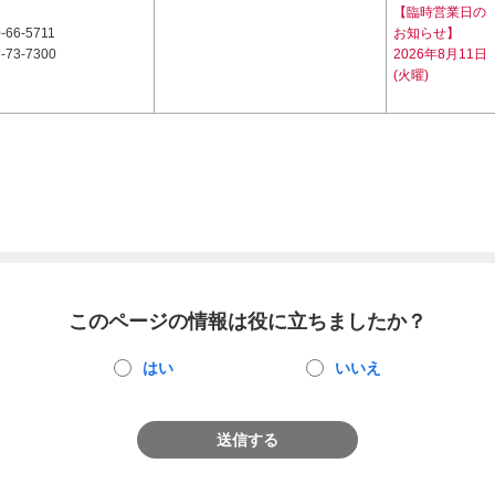
【臨時営業日の
-66-5711
お知らせ】
-73-7300
2026年8月11日
(火曜)
このページの情報は役に立ちましたか？
はい
いいえ
送信する