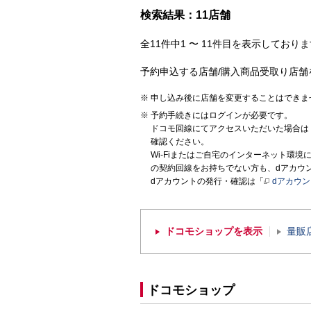
検索結果：11店舗
全11件中1 〜 11件目を表示しておりま
予約申込する店舗/購入商品受取り店舗
申し込み後に店舗を変更することはできま
予約手続きにはログインが必要です。
ドコモ回線にてアクセスいただいた場合は
確認ください。
Wi-Fiまたはご自宅のインターネット環
の契約回線をお持ちでない方も、dアカウ
dアカウントの発行・確認は「
dアカウ
ドコモショップを表示
量販
ドコモショップ