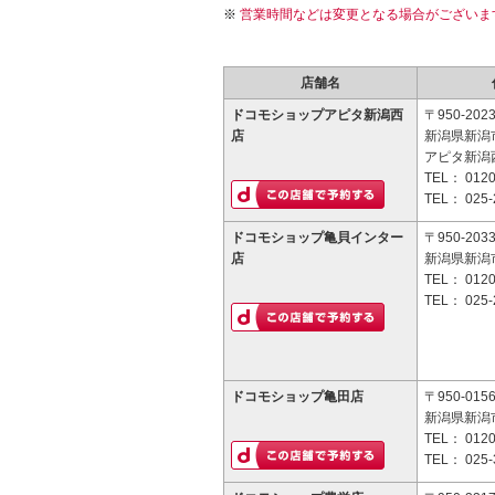
営業時間などは変更となる場合がございま
店舗名
ドコモショップアピタ新潟西
〒950-202
店
新潟県新潟市
アピタ新潟西
TEL：
0120
TEL：
025-
ドコモショップ亀貝インター
〒950-203
店
新潟県新潟市
TEL：
0120
TEL：
025-
ドコモショップ亀田店
〒950-015
新潟県新潟市
TEL：
0120
TEL：
025-