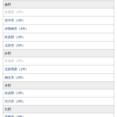
あ行
吾妻郡（0件）
安中市（1件）
伊勢崎市（4件）
邑楽郡（1件）
太田市（5件）
か行
甘楽郡（0件）
北群馬郡（1件）
桐生市（2件）
さ行
佐波郡（1件）
渋川市（2件）
た行
高崎市（4件）