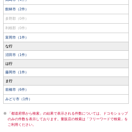
館林市（2件）
多野郡（0件）
利根郡（0件）
富岡市（1件）
な行
沼田市（1件）
は行
藤岡市（1件）
ま行
前橋市（6件）
みどり市（1件）
「都道府県から検索」の結果で表示される件数については、ドコモショップ
のみの件数を表示しております。量販店の検索は「フリーワードで検索」を
ご利用ください。