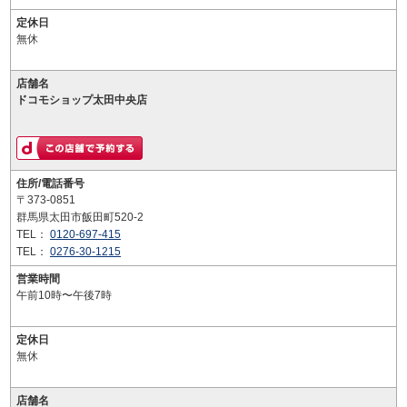
定休日
無休
店舗名
ドコモショップ太田中央店
住所/電話番号
〒373-0851
群馬県太田市飯田町520-2
TEL：
0120-697-415
TEL：
0276-30-1215
営業時間
午前10時〜午後7時
定休日
無休
店舗名