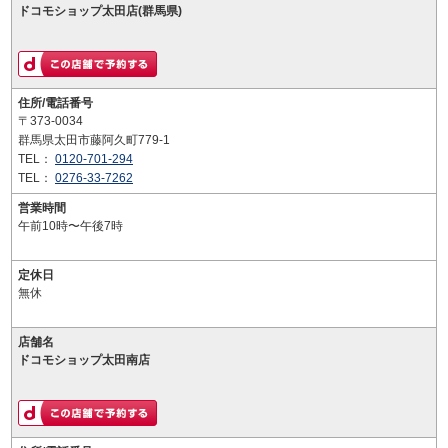
ドコモショップ太田店(群馬県)
住所/電話番号
〒373-0034
群馬県太田市藤阿久町779-1
TEL：
0120-701-294
TEL：
0276-33-7262
営業時間
午前10時〜午後7時
定休日
無休
店舗名
ドコモショップ太田南店