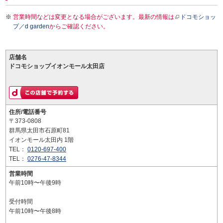
営業時間などは変更となる場合がございます。最新の情報は
ドコモショッ
プ／d garden
からご確認ください。
店舗名
ドコモショップイオンモール太田店
住所/電話番号
〒373-0808
群馬県太田市石原町81
イオンモール太田内 1階
TEL：
0120-697-400
TEL：
0276-47-8344
営業時間
午前10時〜午後9時
受付時間
午前10時〜午後8時