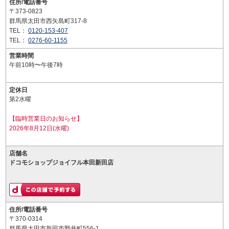
住所/電話番号
〒373-0823
群馬県太田市西矢島町317-8
TEL：
0120-153-407
TEL：
0276-60-1155
営業時間
午前10時〜午後7時
定休日
第2水曜
【臨時営業日のお知らせ】
2026年8月12日(水曜)
店舗名
ドコモショップジョイフル本田新田店
住所/電話番号
〒370-0314
群馬県太田市新田市野井町556-1