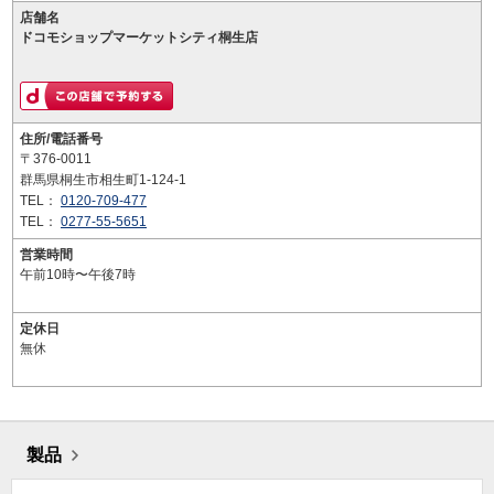
店舗名
ドコモショップマーケットシティ桐生店
住所/電話番号
〒376-0011
群馬県桐生市相生町1-124-1
TEL：
0120-709-477
TEL：
0277-55-5651
営業時間
午前10時〜午後7時
定休日
無休
製品