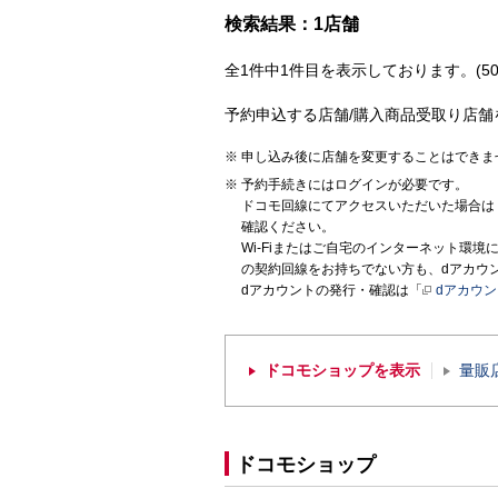
検索結果：1店舗
全1件中1件目を表示しております。(50
予約申込する店舗/購入商品受取り店舗
申し込み後に店舗を変更することはできま
予約手続きにはログインが必要です。
ドコモ回線にてアクセスいただいた場合は
確認ください。
Wi-Fiまたはご自宅のインターネット環
の契約回線をお持ちでない方も、dアカウ
dアカウントの発行・確認は「
dアカウ
ドコモショップを表示
量販
ドコモショップ