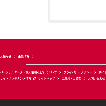
お知らせ
企業情報
パーソナルデータ（個人情報など）について
プライバシーポリシー
サイ
サイトメンテナンス情報
サイトマップ
ご意見・ご要望
お問い合わせ