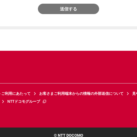
送信する
トご利用にあたって
お客さまご利用端末からの情報の外部送信について
見
NTTドコモグループ
© NTT DOCOMO