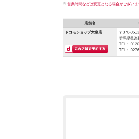
営業時間などは変更となる場合がございま
店舗名
ドコモショップ大泉店
〒370-051
群馬県邑楽郡
TEL：
0120
TEL：
0276