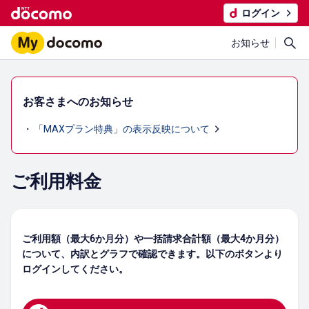
ログイン
お知らせ
お客さまへのお知らせ
「MAXプラン特典」の表示反映について
ご利用料金
ご利用額（最大6か月分）や一括請求合計額（最大4か月分）
について、内訳とグラフで確認できます。以下のボタンより
ログインしてください。