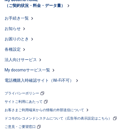
（ご契約状況・料金・データ量）
お手続き一覧
お知らせ
お困りのとき
各種設定
法人向けサービス
My docomoサービス一覧
電話機購入時確認サイト
（Wi-Fi不可）
プライバシーポリシー
サイトご利用にあたって
お客さまご利用端末からの情報の
外部送信について
ドコモのレコメンドシステムについて
（広告等の表示設定はこちら）
ご意見・ご要望窓口