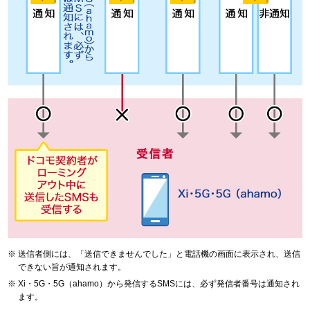
送信者側には、「送信できませんでした」と電話機の画面に表示され、送信
できない旨が通知されます。
Xi・5G・5G（ahamo）から発信するSMSには、必ず発信者番号は通知され
ます。