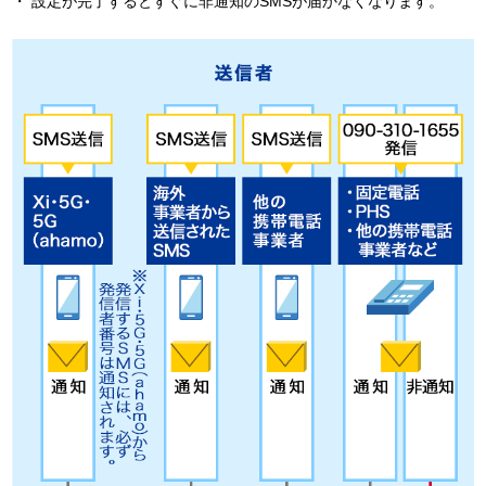
設定が完了するとすぐに非通知のSMSが届かなくなります。