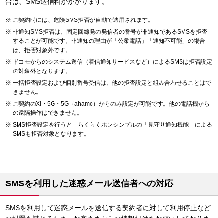
合は、SMS送信料がかかります。
ご契約時には、危険SMS拒否が自動で適用されます。
非通知SMS拒否は、固定回線発の発信者の番号が非通知であるSMSを拒否
することが可能です。非通知の理由が「公衆電話」「通知不可能」の場合
は、拒否対象外です。
ドコモからのシステム送信（着信通知サービスなど）によるSMSは拒否設定
の対象外となります。
一括拒否設定および個別番号受信は、他の拒否設定と組み合わせることはで
きません。
ご契約のXi・5G・5G（ahamo）からのみ設定が可能です。他の電話機から
の遠隔操作はできません。
SMS拒否設定を行うと、らくらくホンシンプルの「見守り通知機能」による
SMSも拒否対象となります。
SMSを利用した迷惑メール送信者への対応
SMSを利用して迷惑メールを送信する契約者に対して利用停止など