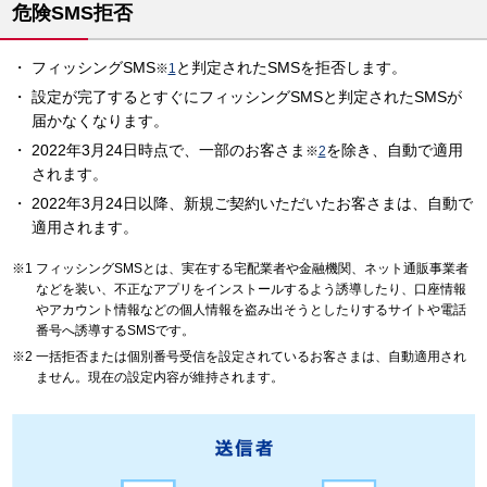
危険SMS拒否
フィッシングSMS
と判定されたSMSを拒否します。
※
1
設定が完了するとすぐにフィッシングSMSと判定されたSMSが
届かなくなります。
2022年3月24日時点で、一部のお客さま
を除き、自動で適用
※
2
されます。
2022年3月24日以降、新規ご契約いただいたお客さまは、自動で
適用されます。
フィッシングSMSとは、実在する宅配業者や金融機関、ネット通販事業者
などを装い、不正なアプリをインストールするよう誘導したり、口座情報
やアカウント情報などの個人情報を盗み出そうとしたりするサイトや電話
番号へ誘導するSMSです。
一括拒否または個別番号受信を設定されているお客さまは、自動適用され
ません。現在の設定内容が維持されます。