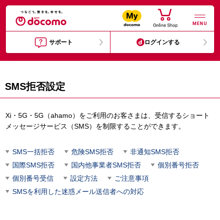
MENU
サポート
ログインする
SMS拒否設定
Xi・5G・5G（ahamo）をご利用のお客さまは、受信するショート
メッセージサービス（SMS）を制限することができます。
SMS一括拒否
危険SMS拒否
非通知SMS拒否
国際SMS拒否
国内他事業者SMS拒否
個別番号拒否
個別番号受信
設定方法
ご注意事項
SMSを利用した迷惑メール送信者への対応