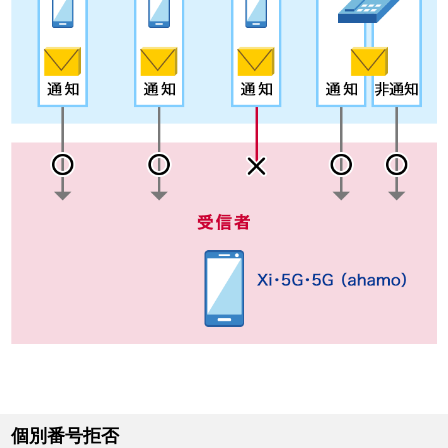
個別番号拒否