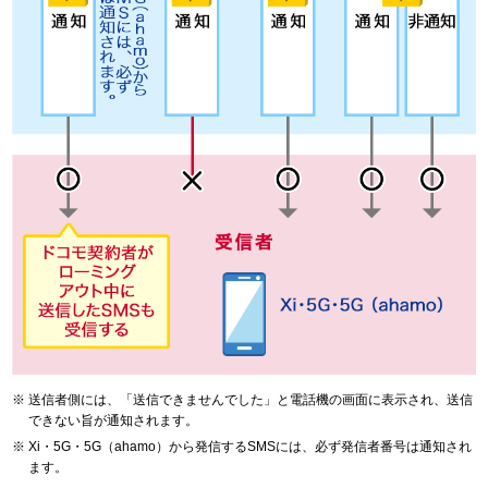
送信者側には、「送信できませんでした」と電話機の画面に表示され、送信
できない旨が通知されます。
Xi・5G・5G（ahamo）から発信するSMSには、必ず発信者番号は通知され
ます。