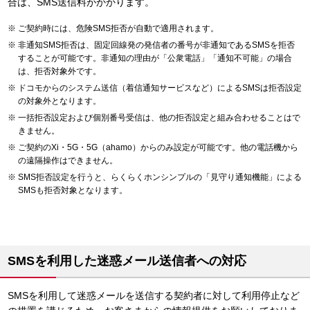
合は、SMS送信料がかかります。
ご契約時には、危険SMS拒否が自動で適用されます。
非通知SMS拒否は、固定回線発の発信者の番号が非通知であるSMSを拒否
することが可能です。非通知の理由が「公衆電話」「通知不可能」の場合
は、拒否対象外です。
ドコモからのシステム送信（着信通知サービスなど）によるSMSは拒否設定
の対象外となります。
一括拒否設定および個別番号受信は、他の拒否設定と組み合わせることはで
きません。
ご契約のXi・5G・5G（ahamo）からのみ設定が可能です。他の電話機から
の遠隔操作はできません。
SMS拒否設定を行うと、らくらくホンシンプルの「見守り通知機能」による
SMSも拒否対象となります。
SMSを利用した迷惑メール送信者への対応
SMSを利用して迷惑メールを送信する契約者に対して利用停止など