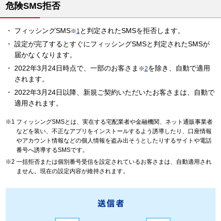
危険SMS拒否
フィッシングSMS
と判定されたSMSを拒否します。
※
1
設定が完了するとすぐにフィッシングSMSと判定されたSMSが
届かなくなります。
2022年3月24日時点で、一部のお客さま
を除き、自動で適用
※
2
されます。
2022年3月24日以降、新規ご契約いただいたお客さまは、自動で
適用されます。
フィッシングSMSとは、実在する宅配業者や金融機関、ネット通販事業者
などを装い、不正なアプリをインストールするよう誘導したり、口座情報
やアカウント情報などの個人情報を盗み出そうとしたりするサイトや電話
番号へ誘導するSMSです。
一括拒否または個別番号受信を設定されているお客さまは、自動適用され
ません。現在の設定内容が維持されます。