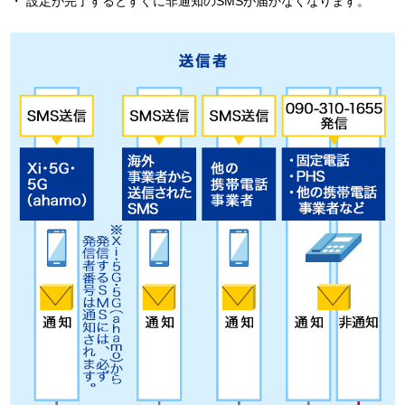
設定が完了するとすぐに非通知のSMSが届かなくなります。