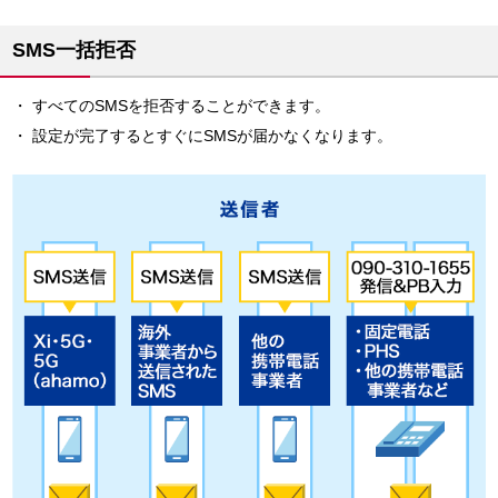
SMS一括拒否
すべてのSMSを拒否することができます。
設定が完了するとすぐにSMSが届かなくなります。