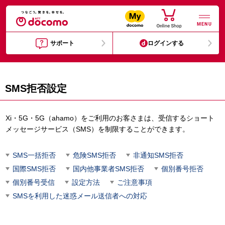
MENU
サポート
ログインする
SMS拒否設定
Xi・5G・5G（ahamo）をご利用のお客さまは、受信するショート
メッセージサービス（SMS）を制限することができます。
SMS一括拒否
危険SMS拒否
非通知SMS拒否
国際SMS拒否
国内他事業者SMS拒否
個別番号拒否
個別番号受信
設定方法
ご注意事項
SMSを利用した迷惑メール送信者への対応