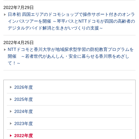
2022年7月29日
日本初 四国エリアのドコモショップで操作サポート付きのオンラ
インバスツアーを開催 ～琴平バスとNTTドコモが四国の高齢者の
デジタルデバイド解消と生きがいづくりの支援～
2022年4月25日
NTTドコモと香川大学が地域探求型学習の防犯教育プログラムを
開催 ～若者世代があんしん・安全に暮らせる香川県をめざし
て！～
2026年度
2025年度
2024年度
2023年度
2022年度