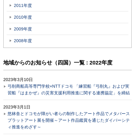
2011年度
2010年度
2009年度
2008年度
地域からのお知らせ（四国）一覧 : 2022年度
2023年3月10日
弓削商船高等専門学校×NTTドコモ 「練習船『弓削丸』および実
習船『はまかぜ』の災害支援利用推進に関する連携協定」を締結
2023年3月1日
悠林舎とドコモが障がい者らの制作したアート作品でメタバース
プラットアート展を開催～アート作品鑑賞を通じたダイバーシテ
ィ推進をめざす～