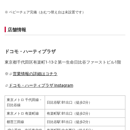
ベビーチェア完備（おむつ替え台は未設置です）
店舗情報
ドコモ・ハーティプラザ
東京都千代田区有楽町1-13-2 第一生命日比谷ファーストビル1階
※
営業情報の詳細はコチラ
ドコモ・ハーティプラザ Instagram
東京メトロ 千代田線・
日比谷駅 B1出口（徒歩2分）
日比谷線
東京メトロ 有楽町線
有楽町駅 B1出口（徒歩2分）
都営三田線
日比谷駅 B1出口（徒歩2分）