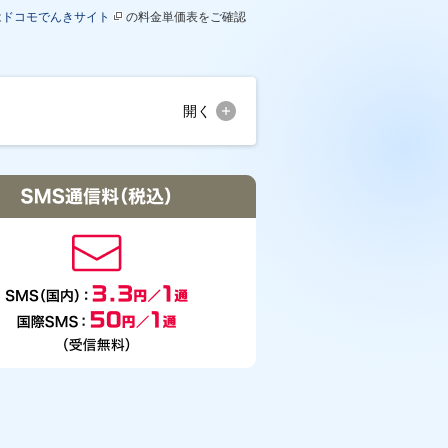
は
ドコモでんきサイト
の料金単価表をご確認
開く