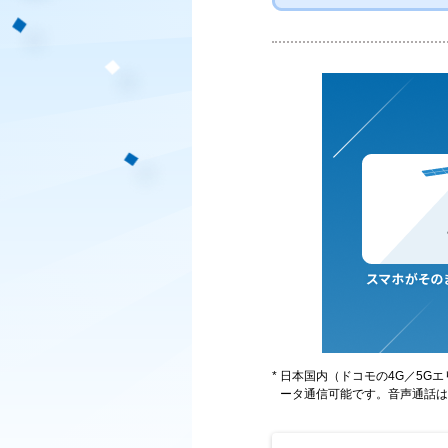
日本国内（ドコモの4G／5G
ータ通信可能です。音声通話は