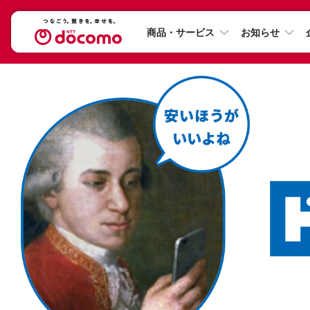
商品・サービス
お知らせ