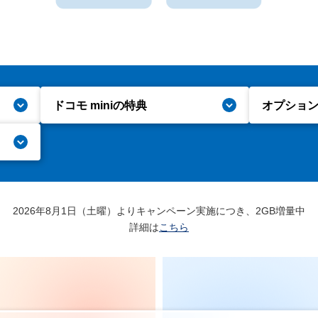
ドコモ miniの特典
オプショ
2026年8月1日（土曜）より
キャンペーン実施につき、2GB増量中
詳細は
こちら