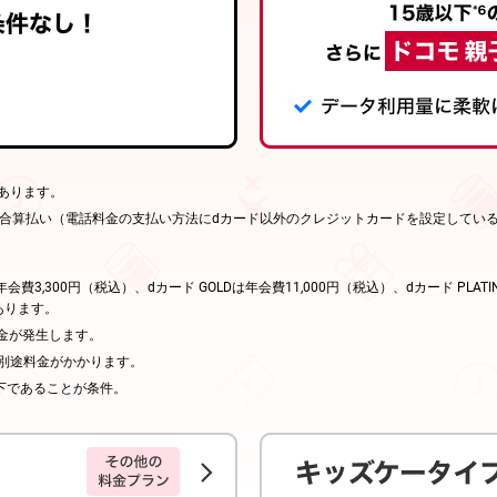
あります。
金合算払い（電話料金の支払い方法にdカード以外のクレジットカードを設定してい
。
会費3,300円（税込）、dカード GOLDは年会費11,000円（税込）、dカード PLAT
あります。
料金が発生します。
、別途料金がかかります。
下であることが条件。