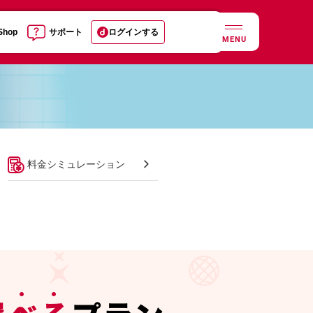
 Shop
サポート
ログインする
MENU
料金シミュレーション