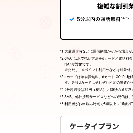
大量通信時などに通信制限がかかる場合が
d払いはお支払い方法をdカード／電話料
払いが対象です。
※ただし、dポイント利用分などは対象外
dカードは年会費無料、dカード GOLD Uは年
す。各種dカードはそれぞれ所定の審査が
5分超過後は22円（税込）／30秒の通話
SMS、他社接続サービスなどへの発信は
利用者がお申込み時点で5歳以上～15歳以