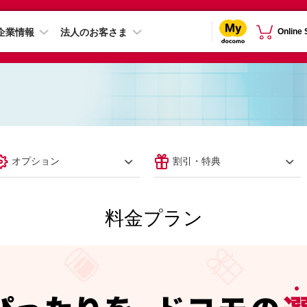
企業情報
法人のお客さま
Online
オプション
割引・特典
料金プラン