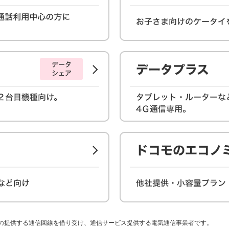
者の提供する通信回線を借り受け、通信サービス提供する電気通信事業者です。