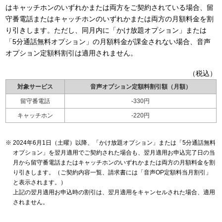
はキャッチホンのいずれかまたは両方をご契約されている場合、留
守番電話またはキャッチホンのいずれかまたは両方の月額料金を割
り引きします。ただし、同月内に「かけ放題オプション」または
「5分通話無料オプション」の月額料金が課金されない場合、音声
オプション定額料割引は適用されません。
（税込）
対象サービス
音声オプション定額料割引額（月額）
留守番電話
-330円
キャッチホン
-220円
2024年6月1日（土曜）以降、「かけ放題オプション」または「5分通話無料
オプション」を翌月適用でご契約された場合も、翌月適用お申込完了日の当
月から留守番電話またはキャッチホンのいずれかまたは両方の月額料金を割
り引きします。（ご契約内容一覧、請求書には「音声OP定額料当月割引」
と表示されます。）
上記の翌月適用お申込時の割引は、翌月適用をキャンセルされた場合、適用
されません。