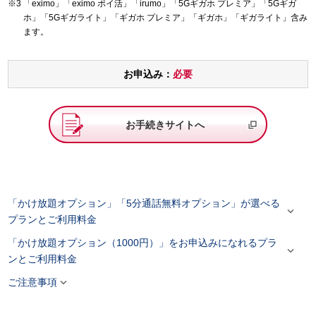
「eximo」「eximo ポイ活」「irumo」「5Gギガホ プレミア」「5Gギガ
ホ」「5Gギガライト」「ギガホ プレミア」「ギガホ」「ギガライト」含み
ます。
お申込み：
必要
お手続きサイトへ
「かけ放題オプション」「5分通話無料オプション」が選べる

プランとご利用料金
「かけ放題オプション（1000円）」をお申込みになれるプラ

ンとご利用料金

ご注意事項