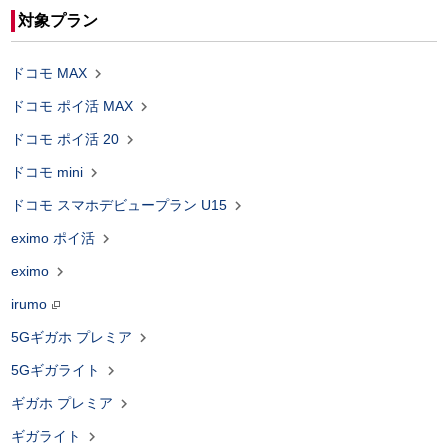
対象プラン

ドコモ MAX

ドコモ ポイ活 MAX

ドコモ ポイ活 20

ドコモ mini

ドコモ スマホデビュープラン U15

eximo ポイ活

eximo
irumo

5Gギガホ プレミア

5Gギガライト

ギガホ プレミア

ギガライト