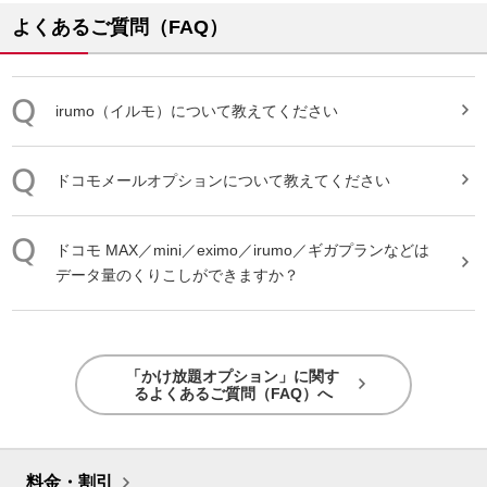
よくあるご質問（FAQ）
irumo（イルモ）について教えてください
ドコモメール
オプション
について教えてください
ドコモ MAX／mini／eximo／irumo／ギガプランなどは
データ量のくりこしができますか？
「かけ放題オプション」に関す
るよくあるご質問（FAQ）へ
料金・割引