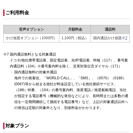
ご利用料金
音声オプション
月額料金
通話料
かけ放題オプション（1000円）
1,100円（税込）
国内通話かけ放題※
7
国内通話無料となる対象通話
ドコモ/他社携帯電話着、固定電話着、光/IP電話着、時報（117）、番号案
内通話料（104）※番号案内料を除く、災害対策伝言ダイヤル（171）
国内通話無料の対象外通話
海外での発着信、「WORLD CALL」、「SMS」、（0570）（0180）
(0067)等から始まる他社が料金設定している他社接続サービス、
（188）特番、（104）の番号案内料、衛星電話／衛星船舶電話、当社
が指定する電話番号（機械的な発信などにより、長時間または多数の通
信を一定期間継続して接続する電話番号）など、上記の対象通話以外へ
の発信は定額の対象外となり、別途料金がかかります。
対象プラン