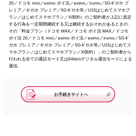
20／ドコモ mini／eximo ポイ活／eximo／irumo／5Gギガホ プ
レミア／ギガホ プレミア／5Gギガホ等／U15はじめてスマホプ
ラン／はじめてスマホプラン／Xi契約）のご契約者が上記に規定
する行為を一定期間継続する又は継続するおそれがあるときの、
その「料金プラン（ドコモ MAX／ドコモ ポイ活 MAX／ドコモ
ポイ活 20／ドコモ mini／eximo ポイ活／eximo／irumo／5Gギ
ガホ プレミア／ギガホ プレミア／5Gギガホ等／U15はじめてス
マホプラン／はじめてスマホプラン／Xi契約）」のご契約者から
行われる全ての通話モード又は64kb/sデジタル通信モードによる
通信。
お手続きサイトへ