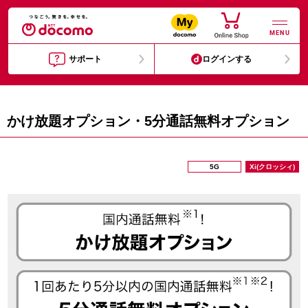
MENU
サポート
ログインする
かけ放題オプション・5分通話無料オプション
5G
Xi(クロッシィ)