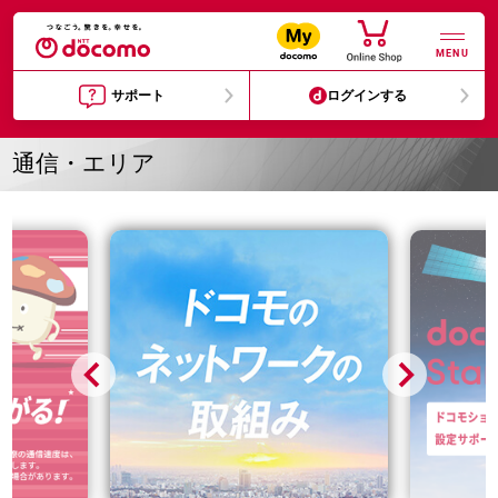
MENU
サポート
ログインする
通信・エリア