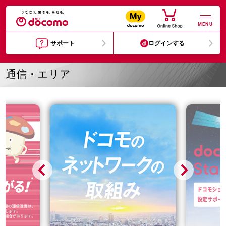
MENU
サポート
ログインする
通信・エリア