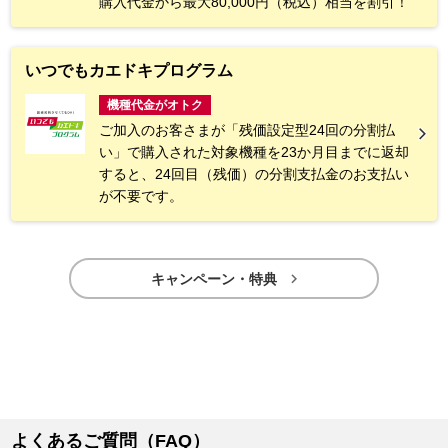
購入代金から最大80,000円（税込）相当を割引！
いつでもカエドキプログラム
機種代金がオトク
ご加入のお客さまが「残価設定型24回の分割払
い」で購入された対象機種を23か月目までに返却
すると、24回目（残価）の分割支払金のお支払い
が不要です。

キャンペーン・特典
よくあるご質問（FAQ）