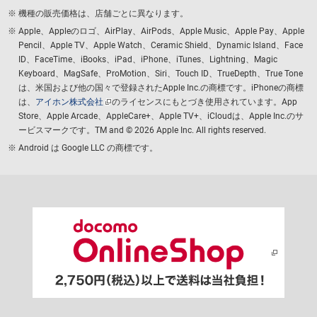
機種の販売価格は、店舗ごとに異なります。
Apple、Appleのロゴ、AirPlay、AirPods、Apple Music、Apple Pay、Apple
Pencil、Apple TV、Apple Watch、Ceramic Shield、Dynamic Island、Face
ID、FaceTime、iBooks、iPad、iPhone、iTunes、Lightning、Magic
Keyboard、MagSafe、ProMotion、Siri、Touch ID、TrueDepth、True Tone
は、米国および他の国々で登録されたApple Inc.の商標です。iPhoneの商標
は、
アイホン株式会社
のライセンスにもとづき使用されています。App
Store、Apple Arcade、AppleCare+、Apple TV+、iCloudは、Apple Inc.のサ
ービスマークです。TM and © 2026 Apple Inc.
All rights reserved.
Android は Google LLC の商標です。