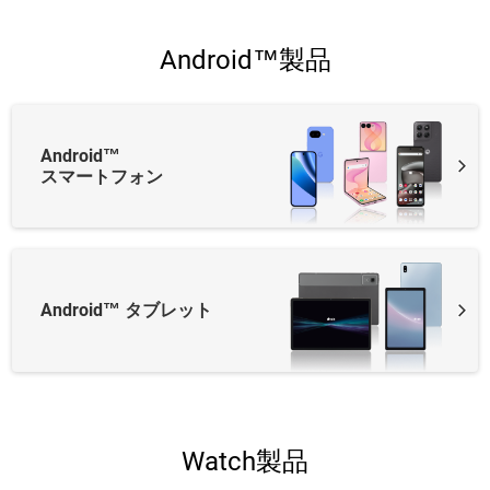
Android™製品
Android™
スマートフォン
Android™ タブレット
Watch製品