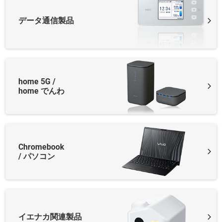
データ通信製品
home 5G /
home でんわ
Chromebook
/
パソコン
イエナカ関連製品