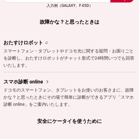
入力例（GALAXY、F-05D）
故障かな？と思ったときは
おたすけロボット
スマートフォン・タブレットやドコモ光に関する疑問・お困りごと
を診断し、おたすけロボットがチャット形式で24時間いつでも回答
いたします。

スマホ診断 online
ドコモのスマートフォン、タブレットをお使いのお客さまに、故障
かな？と思ったときにその場で簡単に診断ができるアプリ「スマホ
診断 online」をご案内いたします。
安全にケータイを使うために