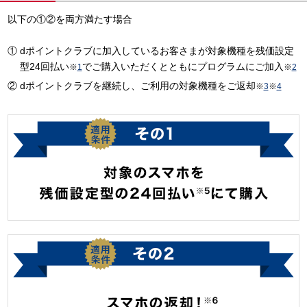
以下の①②を両方満たす場合
dポイントクラブに加入しているお客さまが対象機種を残価設定
型24回払い
でご購入いただくとともにプログラムにご加入
※
1
※
2
dポイントクラブを継続し、ご利用の対象機種をご返却
※
3
※
4