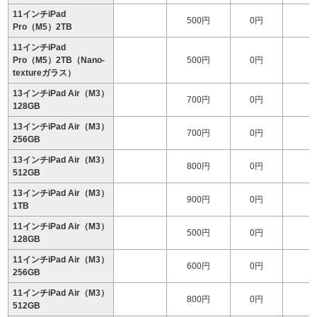
11インチiPad
500円
0円
2
Pro（M5）2TB
11インチiPad
Pro（M5）2TB（Nano-
500円
0円
2
textureガラス）
13インチiPad Air（M3）
700円
0円
128GB
13インチiPad Air（M3）
700円
0円
1
256GB
13インチiPad Air（M3）
800円
0円
1
512GB
13インチiPad Air（M3）
900円
0円
1
1TB
11インチiPad Air（M3）
500円
0円
128GB
11インチiPad Air（M3）
600円
0円
256GB
11インチiPad Air（M3）
800円
0円
1
512GB