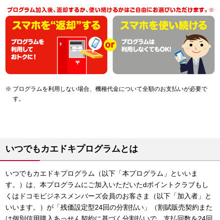
プログラムを利用しない場合、機種代金について全額のお支払いが必要で
す。
いつでもカエドキプログラムとは
いつでもカエドキプログラム（以下「本プログラム」といいま
す。）は、本プログラムにご加入いただいたdポイントクラブもし
くはドコモビジネスメンバーズ会員のお客さま（以下「加入者」と
いいます。）が「残価設定型24回の分割払い」（割賦販売契約また
は個別信用購入あっせん契約に基づく分割払いで、支払回数を24回