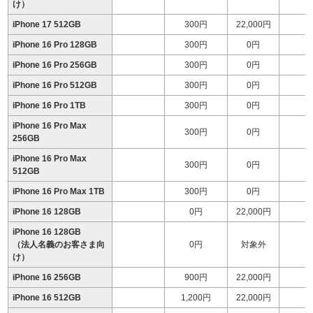
け）
iPhone 17 512GB
300円
22,000円
1
iPhone 16 Pro 128GB
300円
0円
iPhone 16 Pro 256GB
300円
0円
1
iPhone 16 Pro 512GB
300円
0円
1
iPhone 16 Pro 1TB
300円
0円
1
iPhone 16 Pro Max
300円
0円
1
256GB
iPhone 16 Pro Max
300円
0円
1
512GB
iPhone 16 Pro Max 1TB
300円
0円
1
iPhone 16 128GB
0円
22,000円
1
iPhone 16 128GB
（法人名義のお客さま向
0円
対象外
け）
iPhone 16 256GB
900円
22,000円
iPhone 16 512GB
1,200円
22,000円
1