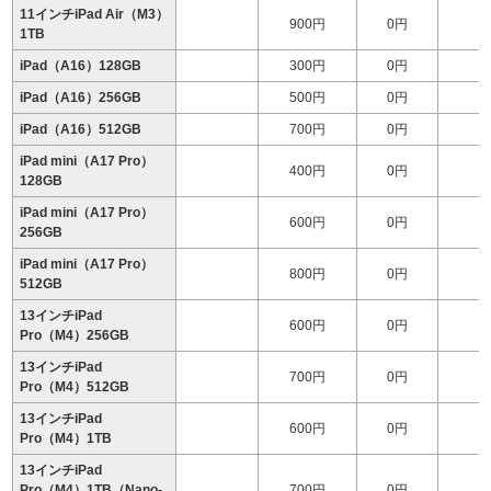
11インチiPad Air（M3）
900円
0円
1
1TB
iPad（A16）128GB
300円
0円
iPad（A16）256GB
500円
0円
iPad（A16）512GB
700円
0円
iPad mini（A17 Pro）
400円
0円
128GB
iPad mini（A17 Pro）
600円
0円
256GB
iPad mini（A17 Pro）
800円
0円
512GB
13インチiPad
600円
0円
1
Pro（M4）256GB
13インチiPad
700円
0円
1
Pro（M4）512GB
13インチiPad
600円
0円
1
Pro（M4）1TB
13インチiPad
Pro（M4）1TB（Nano-
700円
0円
2