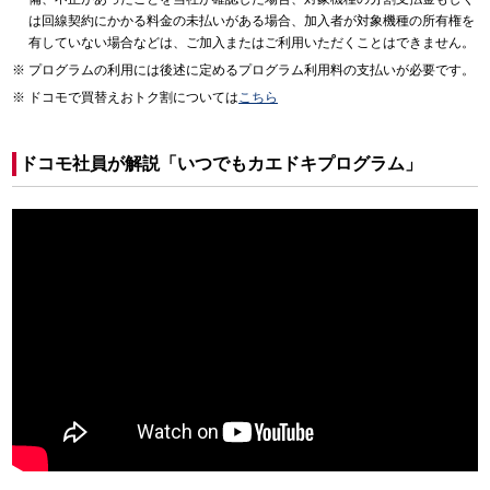
は回線契約にかかる料金の未払いがある場合、加入者が対象機種の所有権を
有していない場合などは、ご加入またはご利用いただくことはできません。
プログラムの利用には後述に定めるプログラム利用料の支払いが必要です。
ドコモで買替えおトク割については
こちら
ドコモ社員が解説「いつでもカエドキプログラム」