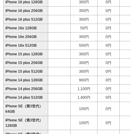
iPhone 16 plus 128GB
300円
0円
iPhone 16 plus 256GB
300円
0円
iPhone 16 plus 512GB
300円
0円
1
iPhone 16e 128GB
50円
0円
iPhone 16e 256GB
300円
0円
iPhone 16e 512GB
500円
0円
iPhone 15 plus 128GB
300円
0円
iPhone 15 plus 256GB
300円
0円
iPhone 15 plus 512GB
300円
0円
1
iPhone 14 plus 128GB
900円
0円
iPhone 14 plus 256GB
1,100円
0円
iPhone 14 plus 512GB
1,400円
0円
1
iPhone SE（第3世代）
100円
0円
64GB
iPhone SE（第3世代）
100円
0円
128GB