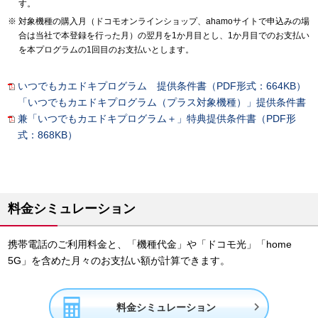
す。
対象機種の購入月（ドコモオンラインショップ、ahamoサイトで申込みの場
合は当社で本登録を行った月）の翌月を1か月目とし、1か月目でのお支払い
を本プログラムの1回目のお支払いとします。
いつでもカエドキプログラム 提供条件書（PDF形式：664KB）
「いつでもカエドキプログラム（プラス対象機種）」提供条件書
兼「いつでもカエドキプログラム＋」特典提供条件書（PDF形
式：868KB）
料金シミュレーション
携帯電話のご利用料金と、「機種代金」や「ドコモ光」「home
5G」を含めた月々のお支払い額が計算できます。

料金シミュレーション