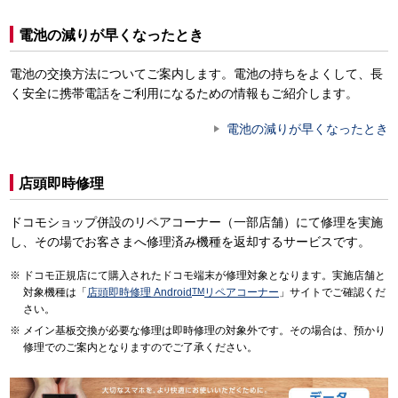
電池の減りが早くなったとき
電池の交換方法についてご案内します。電池の持ちをよくして、長
く安全に携帯電話をご利用になるための情報もご紹介します。
電池の減りが早くなったとき
店頭即時修理
ドコモショップ併設のリペアコーナー（一部店舗）にて修理を実施
し、その場でお客さまへ修理済み機種を返却するサービスです。
ドコモ正規店にて購入されたドコモ端末が修理対象となります。実施店舗と
対象機種は「
店頭即時修理 Android
TM
リペアコーナー
」サイトでご確認くだ
さい。
メイン基板交換が必要な修理は即時修理の対象外です。その場合は、預かり
修理でのご案内となりますのでご了承ください。