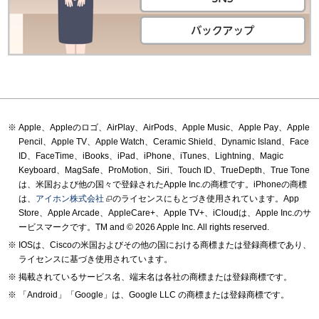
Apple、Appleのロゴ、AirPlay、AirPods、Apple Music、Apple Pay、Apple
Pencil、Apple TV、Apple Watch、Ceramic Shield、Dynamic Island、Face
ID、FaceTime、iBooks、iPad、iPhone、iTunes、Lightning、Magic
Keyboard、MagSafe、ProMotion、Siri、Touch ID、TrueDepth、True Tone
は、米国および他の国々で登録されたApple Inc.の商標です。iPhoneの商標
は、
アイホン株式会社
のライセンスにもとづき使用されています。App
Store、Apple Arcade、AppleCare+、Apple TV+、iCloudは、Apple Inc.のサ
ービスマークです。TM and © 2026 Apple Inc.
All rights reserved.
IOSは、Ciscoの米国およびその他の国における商標または登録商標であり、
ライセンスに基づき使用されています。
掲載されているサービス名、端末名は各社の商標または登録商標です。
「Android」「Google」は、Google LLC の商標または登録商標です。