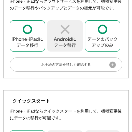
iPhone・iPadならクラウドサービスを利用して、機種変更後
のデータ移行やバックアップとデータの復元が可能です。
事前準備
新しいスマートフォン・タブレットで、各種サービスをすぐ
に利用できるようにするために、事前に各アカウントを確認
クイックスタート
しておきましょう。
iPhone・iPadならクイックスタートを利用して、機種変更後
にデータの移行が可能です。
dアカウントのID／パスワードを確認しましょう。
ID／パスワードの確認・変更