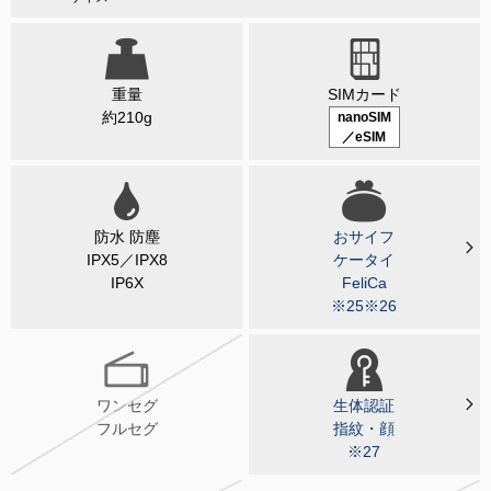
重量
SIMカード
約210g
nanoSIM
／eSIM
防水 防塵
おサイフ
IPX5／IPX8
ケータイ
IP6X
FeliCa
※25※26
ワンセグ
生体認証
フルセグ
指紋・顔
※27