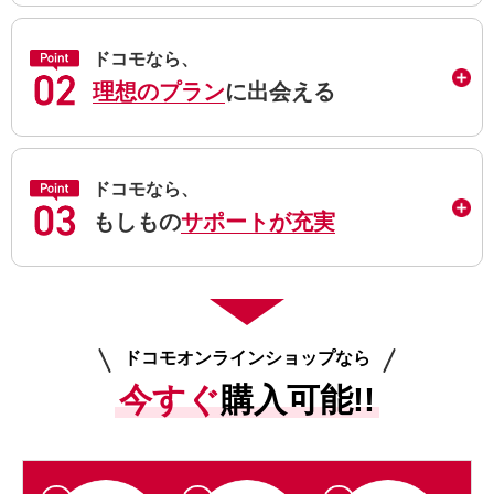
ドコモなら、
理想のプラン
に出会える
ドコモなら、
もしもの
サポートが充実
ドコモオンラインショップなら
今すぐ
購入可能!!