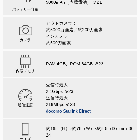
5000mAh（内蔵電池） ※21
バッテリー容量
アウトカメラ：
約5000万画素／約200万画素
インカメラ：
カメラ
約500万画素
RAM 4GB／ROM 64GB ※22
内蔵メモリ
受信時最大：
2.1Gbps ※23
送信時最大：
218Mbps ※23
通信速度
docomo Starlink Direct
約168（H）×約78（W）×約8.5（D）mm ※
24
サイズ