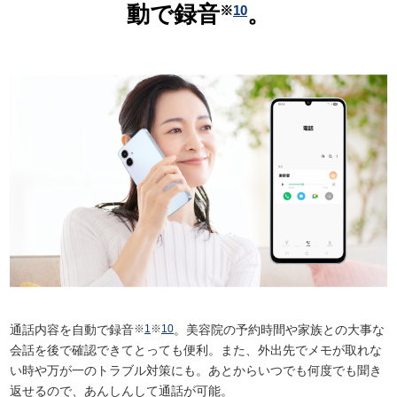
動で録音
。
※
10
通話内容を自動で録音
※
1
※
10
。美容院の予約時間や家族との大事な
会話を後で確認できてとっても便利。また、外出先でメモが取れな
い時や万が一のトラブル対策にも。あとからいつでも何度でも聞き
返せるので、あんしんして通話が可能。