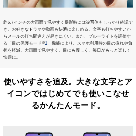
約6.7インチの大画面で見やすく撮影時には被写体もしっかり確認で
き、お好きなドラマや動画も快適に楽しめる。文字も打ちやすいか
らメールの打ち間違えが起きにくい。また、ブルーライトを調整す
る「目の保護モード
※
1
」機能により、スマホ利用時の目の疲れや負
担を軽減。大画面で見やすく、目にも優しく、毎日がもっと楽しく
快適に。
使いやすさを追及。大きな文字とア
イコンではじめてでも使いこなせ
る
かんたんモード。