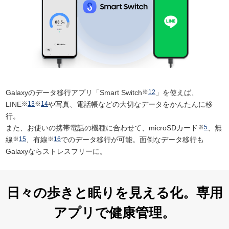
Galaxyのデータ移行アプリ「Smart Switch
※
12
」を使えば、
LINE
※
13
※
14
や写真、電話帳などの大切なデータをかんたんに移
行。
また、お使いの携帯電話の機種に合わせて、microSDカード
※
5
、無
線
※
15
、有線
※
16
でのデータ移行が可能。面倒なデータ移行も
Galaxyならストレスフリーに。
日々の歩きと眠りを見える化。専用
アプリで健康管理。