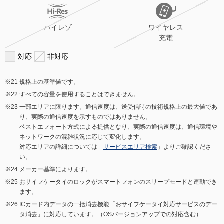
ハイレゾ
ワイヤレス
充電
対応
非対応
規格上の基準値です。
すべての容量を使用することはできません。
一部エリアに限ります。通信速度は、送受信時の技術規格上の最大値であ
り、実際の通信速度を示すものではありません。
ベストエフォート方式による提供となり、実際の通信速度は、通信環境や
ネットワークの混雑状況に応じて変化します。
対応エリアの詳細については「
サービスエリア検索
」よりご確認くださ
い。
メーカー基準によります。
おサイフケータイのロックがスマートフォンのスリープモードと連動でき
ます。
ICカード内データの一括消去機能「おサイフケータイ対応サービスのデー
タ消去」に対応しています。（OSバージョンアップでの対応含む）