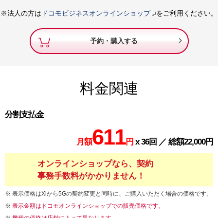
※法人の方は
ドコモビジネスオンラインショップ
をご利用ください。

予約・購入する
料金関連
分割支払金
611
月額
円
x 36回 ／ 総額22,000円
オンラインショップなら、契約
事務手数料がかかりません！
表示価格はXiから5Gの契約変更と同時に、ご購入いただく場合の価格です。
表示金額はドコモオンラインショップでの販売価格です。
機種の価格は店舗によって異なります。