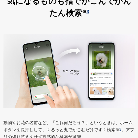
気になるものも指でかこんでかん
たん検索
※
3
動物やお花の名前など、「これ何だろう？」というときは、ホーム
ボタンを長押しして、くるっと丸でかこむだけですぐ検索
※
3
。アプ
リの切り替えをせず直感的な検索が可能。