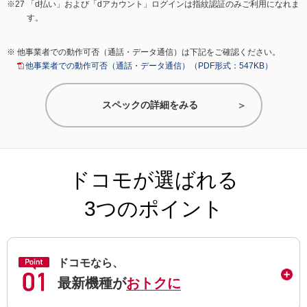
「d払い」および「dアカウント」ログインは指紋認証のみご利用になれま
す。
他事業者での動作可否（通話・データ通信）は下記をご確認ください。
他事業者での動作可否（通話・データ通信）（PDF形式：547KB）
スペックの詳細をみる
ドコモが選ばれる
3つのポイント
ドコモなら、
最新機種が
おトクに