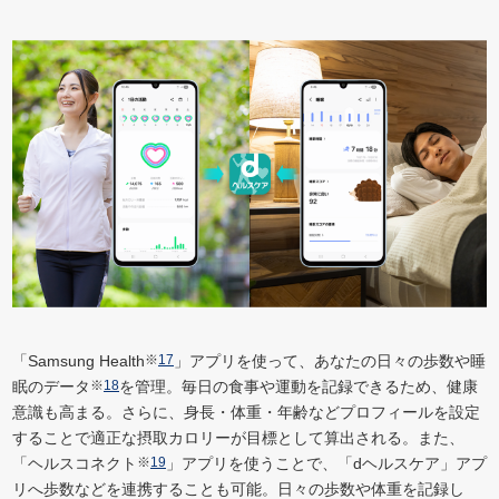
「Samsung Health
※
17
」アプリを使って、あなたの日々の歩数や睡
眠のデータ
※
18
を管理。毎日の食事や運動を記録できるため、健康
意識も高まる。さらに、身長・体重・年齢などプロフィールを設定
することで適正な摂取カロリーが目標として算出される。また、
「ヘルスコネクト
※
19
」アプリを使うことで、「dヘルスケア」アプ
リへ歩数などを連携することも可能。日々の歩数や体重を記録し