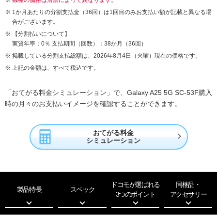
1か月あたりの分割支払金（36回）は1回目のみお支払い額が記載と異なる場
合がございます。
【分割払いについて】
実質年率：0％ 支払期間（回数）：38か月（36回）
掲載している分割支払総額は、2026年8月4日（火曜）現在の価格です。
上記の金額は、すべて税込です。
「おてがる料金シミュレーション」で、Galaxy A25 5G SC-53F購入
時の月々のお支払いイメージを確認することができます。
おてがる料金

シミュレーション
ドコモが選ばれる
同梱品・
製品特長
スペック
3つのポイント
アクセサリー