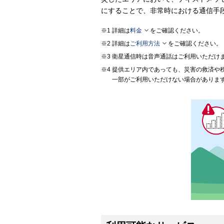
にすることで、非常時における通信手

詳細は
料金
をご確認ください。

詳細は
ご利用方法
をご確認ください。
衛星通信時は音声通話はご利用いただけ
提供エリア内であっても、災害の救済や
一部がご利用いただけない場合がありま