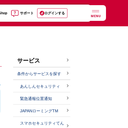
 Shop
サポート
ログインする
MENU
サービス
条件からサービスを探す
あんしんセキュリティ
緊急通報位置通知
JAPANローミングTM
スマホセキュリティてん