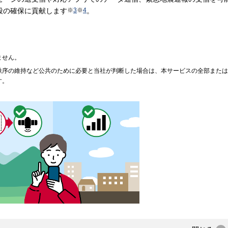
段の確保に貢献します
※
3
※
4
。
ません。
秩序の維持など公共のために必要と当社が判断した場合は、本サービスの全部または
す。