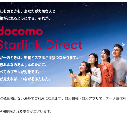
く）の遮蔽物がない屋外でご利用になれます。対応機種・対応アプリで、データ通信可
。
利用制限される場合がございます。