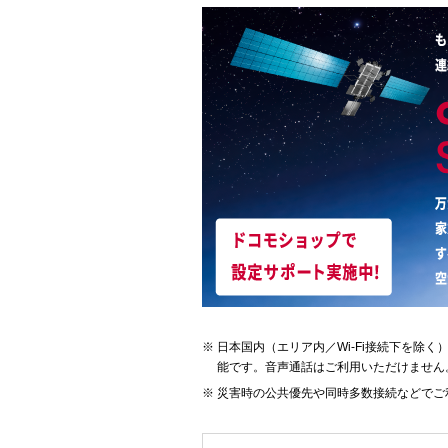
日本国内（エリア内／Wi-Fi接続下を除
能です。音声通話はご利用いただけません
災害時の公共優先や同時多数接続などでご