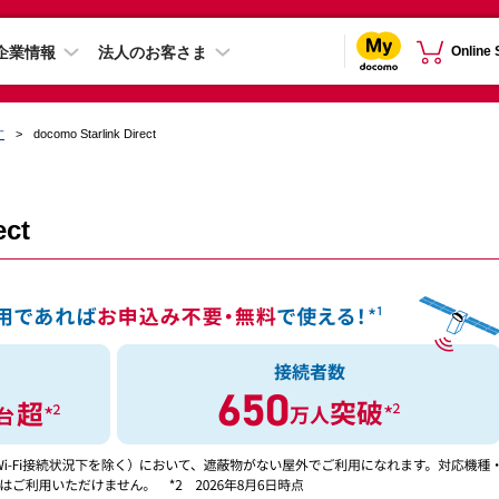
企業情報
法人のお客さま
Online
す
docomo Starlink Direct
ect