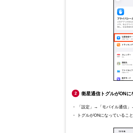
2
衛星通信トグルがONに
「設定」→「モバイル通信」
トグルがONになっているこ