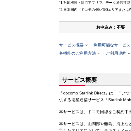
対応機種・対応アプリで、データ通信可能
日本国内（ドコモの4G／5Gエリアまたは
お申込み：不要

サービス概要
利用可能なサービス

各機能のご利用方法
ご利用規約
サービス概要
「docomo Starlink Direc
供する衛星通信サービス「Starlink
本サービスは、ドコモ回線をご契約中
本サービスは、山間部や離島、海上な
災したエリアにおいて、テキストメッ