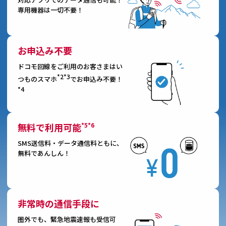
専用機器は一切不要！
お申込み不要
ドコモ回線をご利用のお客さまはい
*2*3
つものスマホ
でお申込み不要！
*4
*5*6
無料で利用可能
SMS送信料・データ通信料ともに、
無料であんしん！
非常時の通信手段に
圏外でも、緊急地震速報も受信可