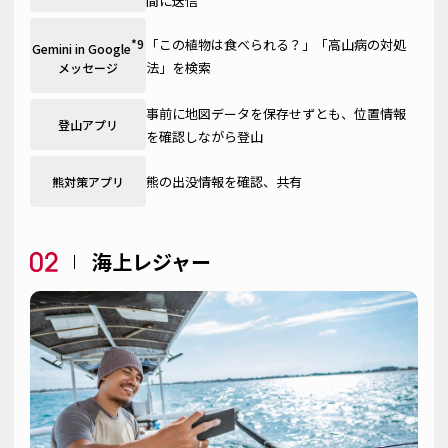
間に送信
「この植物は食べられる？」「高山病の対処
*9
Gemini in Google
法」を検索
メッセージ
事前に地図データを保存せずとも、位置情報
登山アプリ
を確認しながら登山
熊の出没情報を確認、共有
熊対策アプリ
海上レジャー