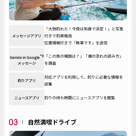
「大物釣れた！今夜は刺身で決定！」と写真
付きで釣果報告
メッセージアプリ
位置情報付きで「無事です」を送信
「この魚の種類は？」「潮の流れの読み方」
*9
Gemini in Google
を調査
メッセージ
対応アプリを利用して、釣りに必要な情報を
釣りアプリ
収集
釣りの待ち時間にニュースアプリを閲覧
ニュースアプリ
自然満喫ドライブ