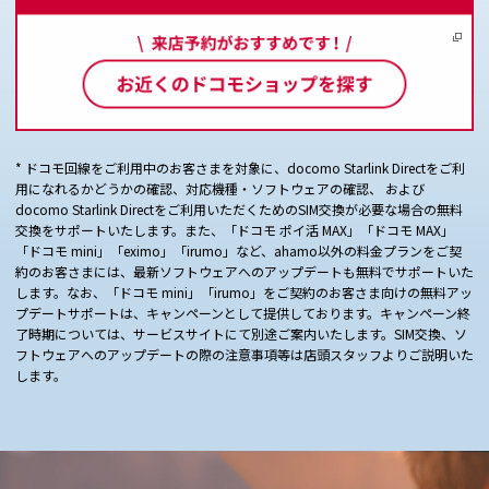
* ドコモ回線をご利用中のお客さまを対象に、docomo Starlink Directをご利
用になれるかどうかの確認、対応機種・ソフトウェアの確認、 および
docomo Starlink Directをご利用いただくためのSIM交換が必要な場合の無料
交換をサポートいたします。また、「ドコモ ポイ活 MAX」「ドコモ MAX」
「ドコモ mini」「eximo」「irumo」など、ahamo以外の料金プランをご契
約のお客さまには、最新ソフトウェアへのアップデートも無料でサポートいた
します。なお、「ドコモ mini」「irumo」をご契約のお客さま向けの無料アッ
プデートサポートは、キャンペーンとして提供しております。キャンペーン終
了時期については、サービスサイトにて別途ご案内いたします。SIM交換、ソ
フトウェアへのアップデートの際の注意事項等は店頭スタッフよりご説明いた
します。