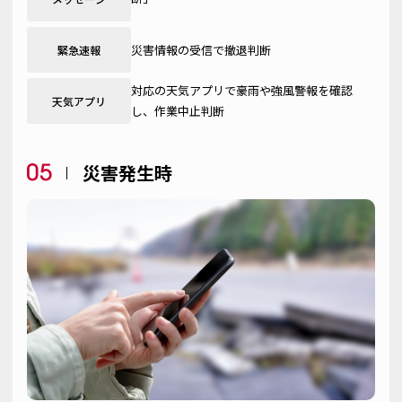
災害情報の受信で撤退判断
緊急速報
対応の天気アプリで豪雨や強風警報を確認
天気アプリ
し、作業中止判断
災害発生時