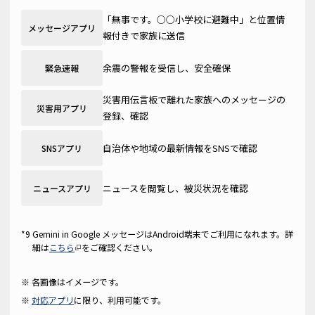
「無事です。○○小学校に避難中」と位置情
メッセージアプリ
報付きで家族に送信
余震の警報を受信し、安全確保
緊急速報
災害用伝言板で離れた家族へのメッセージの
災害用アプリ
登録、確認
自治体や地域の最新情報をSNSで確認
SNSアプリ
ニュースを閲覧し、被災状況を確認
ニュースアプリ
Gemini in Google メッセージはAndroid端末でご利用になれます。詳
細は
こちら
をご確認ください。
各画像はイメージです。
対応アプリ
に限り、利用可能です。