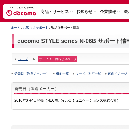
商品・サービス
お知らせ
企業情報
法
ホーム
/
お客さまサポート
/ 製品別サポート情報
docomo STYLE series N-06B サポート情
トップ
サービス・機能とスペック
発売日（製造メーカー）
機能一覧
サービス対応一覧
画面イメージ
発売日（製造メーカー）
2010年6月4日発売（NECモバイルコミュニケーションズ株式会社）