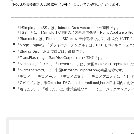
N-06Bの携帯電話の比吸収率（SAR）についてご確認いただけます。
「IrSimple」「IrSS」は、Infrared Data Associationの商標です。
「IrSS」とは、IrSimple 1.0準拠の片方向通信機能（Home Appliance P
「Bluetooth」は、Bluetooth SIG,Inc.の登録商標であり、株式
「Mogic Engine」「プライバシーアングル」は、NECモバイルコミ
「Blu-ray Disc」およびロゴは、商標です。
「TransFlash」は、SanDisk Corporationの商標です。
「Microsoft」「Excel」「PowerPoint」は、米国Microsoft Cor
「Microsoft Word」は、米国Microsoft Corporationの商品名称です。
「デコメ」「デコメール」「デコメ絵文字」「デコメアニメ」は、NTT
「Gガイド」は、米Gemstar-TV Guide International,Inc.の日本国
「着うたフル」「着うた」は、株式会社ソニー・ミュージックエンタテ