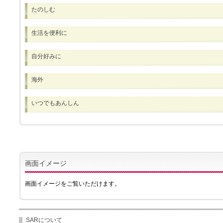
たのしむ
生活を便利に
自分好みに
海外
いつでもあんしん
画面イメージ
画面イメージをご覧いただけます。
SARについて