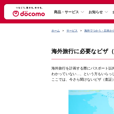
商品・サービス
お知らせ
ホーム
サービス
海外でつかう・日本か
海外旅行に必要なビザ（
海外旅行を計画する際にパスポート以
わかっていない…、という方もいらっ
ここでは、今さら聞けないビザ（査証