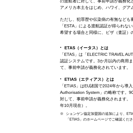
の渡航者に対して、事前申請が義務化
アメリカ本土をはじめ、ハワイ、グア
ただし、犯罪歴や伝染病の有無なども
「ESTA」による渡航認証が得られな
希望する場合と同様に、ビザ（査証）
ETAS（イータス）とは
「ETAS」は「ELECTRIC TRAVE
認証システムです。3か月以内の商用
て、事前申請が義務化されています。
ETIAS（エティアス）とは
「ETIAS」はEU諸国で2024年から導入予定の
Authorisation System」
対して、事前申請が義務化されます。「E
年10月現在）。
シェンゲン協定加盟国の追加により、ET
「ETIAS」のホームページでご確認くだ