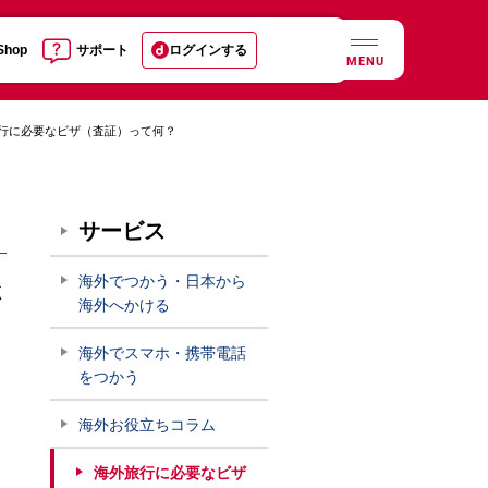
 Shop
サポート
ログインする
MENU
行に必要なビザ（査証）って何？
サービス
海外でつかう・日本から
く
海外へかける
海外でスマホ・携帯電話
をつかう
海外お役立ちコラム
海外旅行に必要なビザ