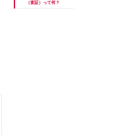
（査証）って何？