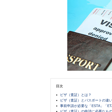
目次
ビザ（査証）とは？
ビザ（査証）とパスポートの違
事前申請が必要な「ESTA」「ET
ビザ（査証）の申請に必要なも