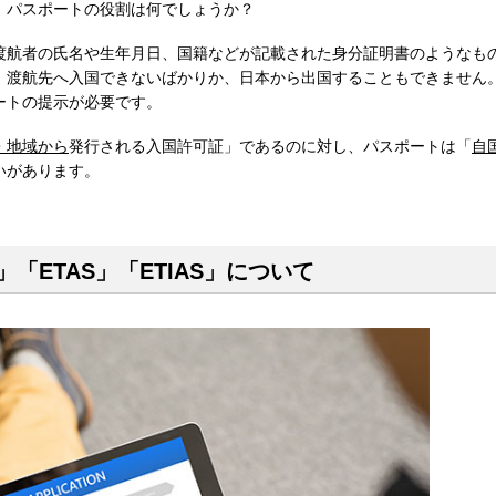
、パスポートの役割は何でしょうか？
渡航者の氏名や生年月日、国籍などが記載された身分証明書のようなも
、渡航先へ入国できないばかりか、日本から出国することもできません
ートの提示が必要です。
・地域から
発行される入国許可証」であるのに対し、パスポートは「
自
いがあります。
「ETAS」「ETIAS」について