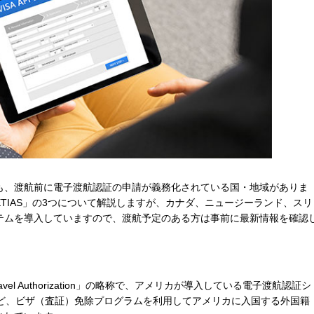
も、渡航前に電子渡航認証の申請が義務化されている国・地域がありま
「ETIAS」の3つについて解説しますが、カナダ、ニュージーランド、スリ
テムを導入していますので、渡航予定のある方は事前に最新情報を確認
for Travel Authorization」の略称で、アメリカが導入している電子渡航認証シ
など、ビザ（査証）免除プログラムを利用してアメリカに入国する外国籍