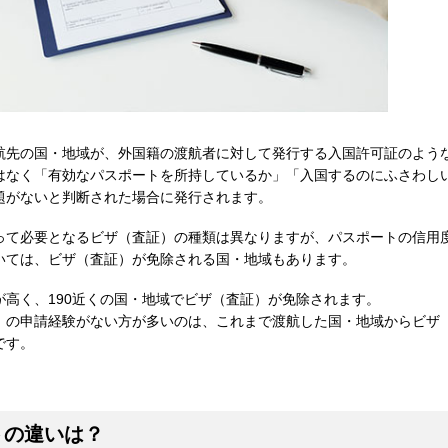
航先の国・地域が、外国籍の渡航者に対して発行する入国許可証のよう
はなく「有効なパスポートを所持しているか」「入国するのにふさわし
題がないと判断された場合に発行されます。
って必要となるビザ（査証）の種類は異なりますが、パスポートの信用
いては、ビザ（査証）が免除される国・地域もあります。
高く、190近くの国・地域でビザ（査証）が免除されます。
）の申請経験がない方が多いのは、これまで渡航した国・地域からビザ
です。
トの違いは？