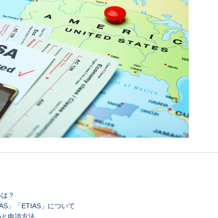
いは？
AS」「ETIAS」について
のと申請方法