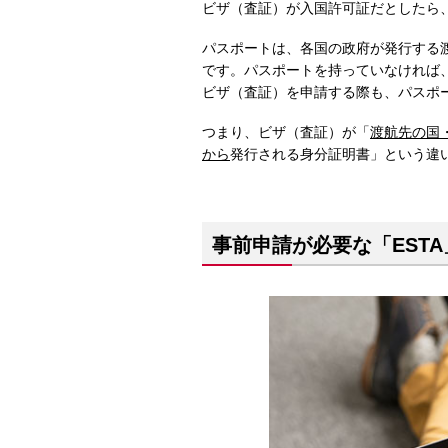
ビザ（査証）が入国許可証だとしたら
パスポートは、各国の政府が発行する
です。パスポートを持っていなければ
ビザ（査証）を申請する際も、パスポ
つまり、ビザ（査証）が「
渡航先の国
から
発行される身分証明書」という違
事前申請が必要な「ESTA」