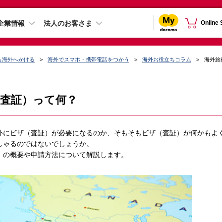
企業情報
法人のお客さま
Online
ら海外へかける
海外でスマホ・携帯電話をつかう
海外お役立ちコラム
海外旅
査証）って何？
外にビザ（査証）が必要になるのか、そもそもビザ（査証）が何かもよ
しゃるのではないでしょうか。
）の概要や申請方法について解説します。