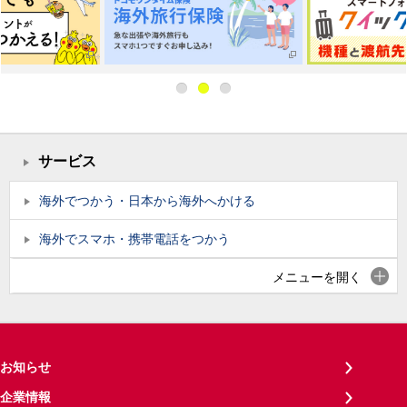
サービス
海外でつかう・日本から海外へかける
海外でスマホ・携帯電話をつかう
メニューを開く
お知らせ
企業情報