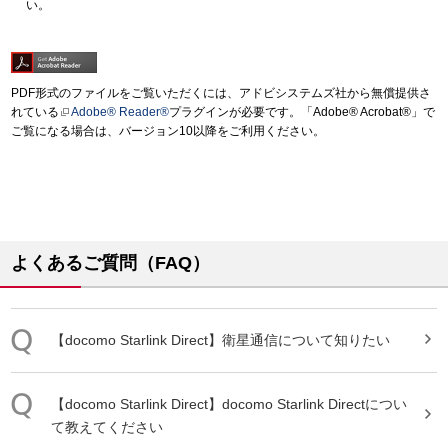
い。
PDF形式のファイルをご覧いただくには、アドビシステムズ社から無償提供さ
れている
Adobe® Reader®
プラグインが必要です。「Adobe® Acrobat®」で
ご覧になる場合は、バージョン10以降をご利用ください。
よくあるご質問（FAQ）
【
docomo
Starlink
Direct
】衛星通信について知りたい
【
docomo
Starlink
Direct
】
docomo
Starlink
Direct
につい
て教えてください