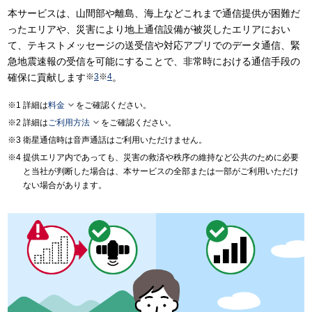
本サービスは、山間部や離島、海上などこれまで通信提供が困難だ
ったエリアや、災害により地上通信設備が被災したエリアにおい
て、テキストメッセージの送受信や対応アプリでのデータ通信、緊
急地震速報の受信を可能にすることで、非常時における通信手段の
確保に貢献します
※
3
※
4
。

詳細は
料金
をご確認ください。

詳細は
ご利用方法
をご確認ください。
衛星通信時は音声通話はご利用いただけません。
提供エリア内であっても、災害の救済や秩序の維持など公共のために必要
と当社が判断した場合は、本サービスの全部または一部がご利用いただけ
ない場合があります。