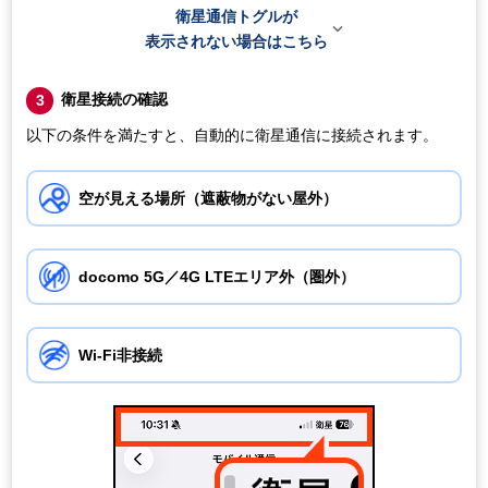
衛星通信トグルが

表示されない場合はこちら
衛星接続の確認
3
以下の条件を満たすと、自動的に衛星通信に接続されます。
空が見える場所（遮蔽物がない屋外）
docomo 5G／4G LTEエリア外（圏外）
Wi-Fi非接続