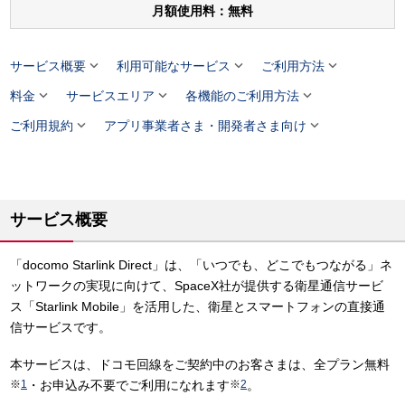
月額使用料：無料



サービス概要
利用可能なサービス
ご利用方法



料金
サービスエリア
各機能のご利用方法


ご利用規約
アプリ事業者さま・開発者さま向け
サービス概要
「docomo Starlink Direct」は、「いつでも、どこでもつながる」ネ
ットワークの実現に向けて、SpaceX社が提供する衛星通信サービ
ス「Starlink Mobile」を活用した、衛星とスマートフォンの直接通
信サービスです。
本サービスは、ドコモ回線をご契約中のお客さまは、全プラン無料
※
1
・お申込み不要でご利用になれます
※
2
。