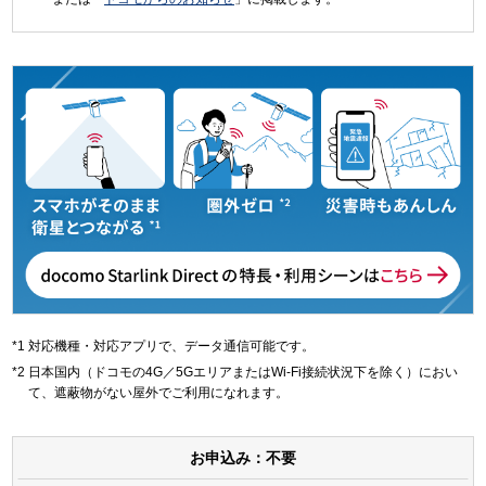
対応機種・対応アプリで、データ通信可能です。
日本国内（ドコモの4G／5GエリアまたはWi-Fi接続状況下を除く）におい
て、遮蔽物がない屋外でご利用になれます。
お申込み：不要