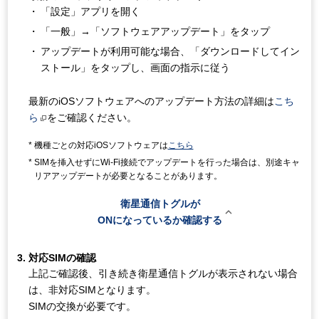
「設定」アプリを開く
「一般」→「ソフトウェアアップデート」をタップ
アップデートが利用可能な場合、「ダウンロードしてイン
ストール」をタップし、画面の指示に従う
最新のiOSソフトウェアへのアップデート方法の詳細は
こち
ら
をご確認ください。
機種ごとの対応iOSソフトウェアは
こちら
SIMを挿入せずにWi-Fi接続でアップデートを行った場合は、別途キャ
リアアップデートが必要となることがあります。
衛星通信トグルが

ONになっているか確認する
対応SIMの確認
上記ご確認後、引き続き衛星通信トグルが表示されない場合
は、非対応SIMとなります。
SIMの交換が必要です。