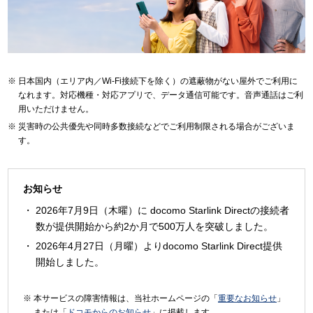
日本国内（エリア内／Wi-Fi接続下を除く）の遮蔽物がない屋外でご利用に
なれます。対応機種・対応アプリで、データ通信可能です。音声通話はご利
用いただけません。
災害時の公共優先や同時多数接続などでご利用制限される場合がございま
す。
お知らせ
2026年7月9日（木曜）に docomo Starlink Directの接続者
数が提供開始から約2か月で500万人を突破しました。
2026年4月27日（月曜）よりdocomo Starlink Direct提供
開始しました。
本サービスの障害情報は、当社ホームページの「
重要なお知らせ
」
または「
ドコモからのお知らせ
」に掲載します。