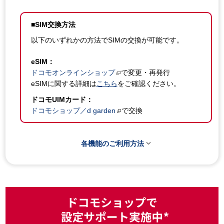
■SIM交換方法
以下のいずれかの方法でSIMの交換が可能です。
eSIM：
ドコモオンラインショップ
で変更・再発行
eSIMに関する詳細は
こちら
をご確認ください。
ドコモUIMカード：
ドコモショップ／d garden
で交換

各機能のご利用方法