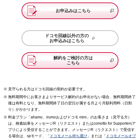
お申込みはこちら
ドコモ回線以外の方の
お申込みはこちら
解約をご検討の方は
こちら
見守られる方はドコモ回線の契約が必要です。
無料期間中にお客さまよりサービス解約のお申出がない場合、無料期間終了
後は有料となり、無料期間終了日の翌日が属する月より月額利用料（日割
り）がかかります。
料金プラン「ahamo、irumoおよびドコモ mini」のお客さま（見守る方）
は、検索結果をメッセージR（リクエスト）またはcomotto for Supportersア
プリにより受信することができます。メッセージR（リクエスト）で受信す
る場合は、spモード、「
ドコモメール持ち運び
」または「
ドコモメールオプ