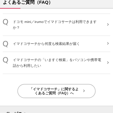
よくあるご質問（FAQ）
ドコモ mini／irumoで
イマドコサーチ
は利用できます
か？
イマドコサーチ
から何度も検索結果が届く
イマドコサーチ
の「いますぐ検索」をパソコンや携帯電
話から利用したい
「イマドコサーチ」に関するよ
くあるご質問（FAQ）へ