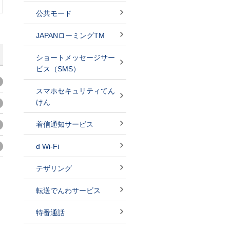
公共モード
JAPANローミングTM
ショートメッセージサー
ビス（SMS）
スマホセキュリティてん
けん
着信通知サービス
d Wi-Fi
テザリング
転送でんわサービス
特番通話