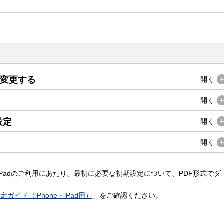
を変更する
開く
開く
設定
開く
開く
・iPadのご利用にあたり、最初に必要な初期設定について、PDF形式でダ
イド（iPhone・iPad用）
」をご確認ください。