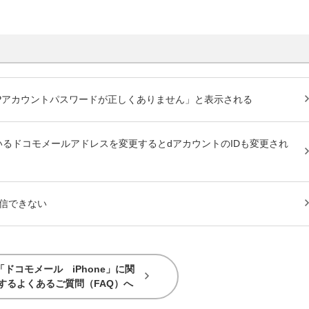
APアカウントパスワードが正しくありません」と表示される
いる
ドコモメール
アドレスを変更するとdアカウントのIDも変更され
信できない
「ドコモメール iPhone」に関
するよくあるご質問（FAQ）へ