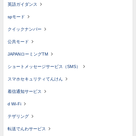
英語ガイダンス
spモード
クイックナンバー
公共モード
JAPANローミングTM
ショートメッセージサービス（SMS）
スマホセキュリティてんけん
着信通知サービス
d Wi-Fi
テザリング
転送でんわサービス