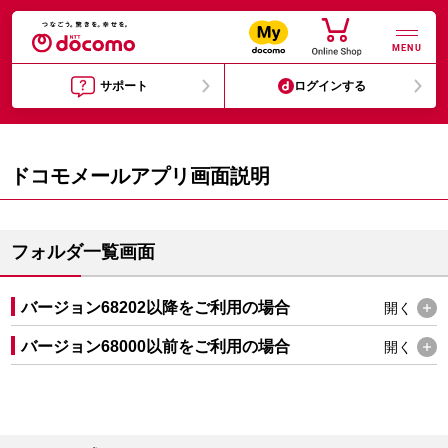
MENU
サポート
ログインする
ドコモメールアプリ画面説明
フォルダ一覧画面
バージョン68202以降をご利用の場合
開く
バージョン68000以前をご利用の場合
開く