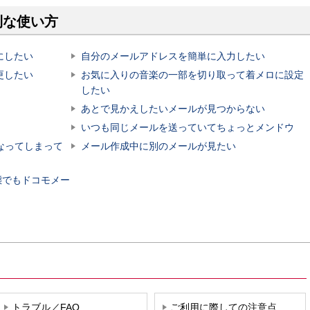
利な使い方
にしたい
自分のメールアドレスを簡単に入力したい
更したい
お気に入りの音楽の一部を切り取って着メロに設定
したい
あとで見かえしたいメールが見つからない
いつも同じメールを送っていてちょっとメンドウ
なってしまって
メール作成中に別のメールが見たい
態でもドコモメー
トラブル／FAQ
ご利用に際しての注意点