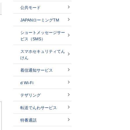
公共モード
JAPANローミングTM
ショートメッセージサー
ビス（SMS）
スマホセキュリティてん
けん
着信通知サービス
d Wi-Fi
テザリング
転送でんわサービス
特番通話