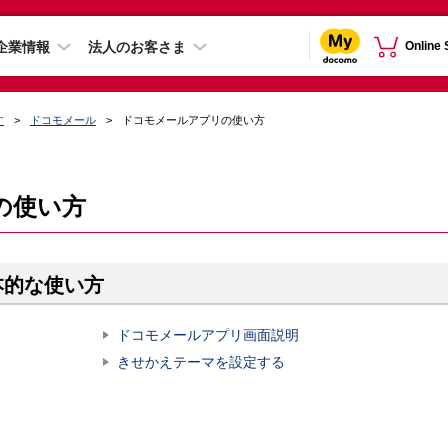
企業情報
法人のお客さま
Online
す
ドコモメール
ドコモメールアプリの使い方
の使い方
本的な使い方
ドコモメールアプリ画面説明
きせかえテーマを設定する