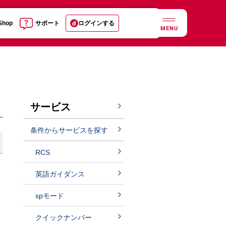
 Shop
サポート
ログインする
MENU
サービス
条件からサービスを探す
RCS
英語ガイダンス
spモード
クイックナンバー