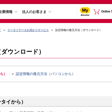
企業情報
法人のお客さま
Online
す
ケータイデータお預かりサービス
設定情報の復元方法（ダウンロード）
（ダウンロード）
ら）
設定情報の復元方法（パソコンから）
ータイから）