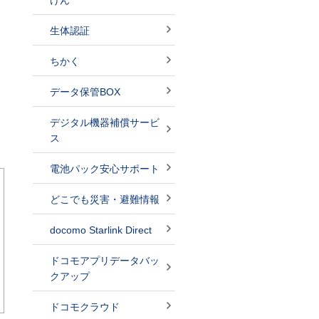
けん
生体認証
ちかく
データ保管BOX
デジタル機器補償サービ
ス
電池パック安心サポート
どこでも災害・避難情報
docomo Starlink Direct
ドコモアプリデータバッ
クアップ
ドコモクラウド