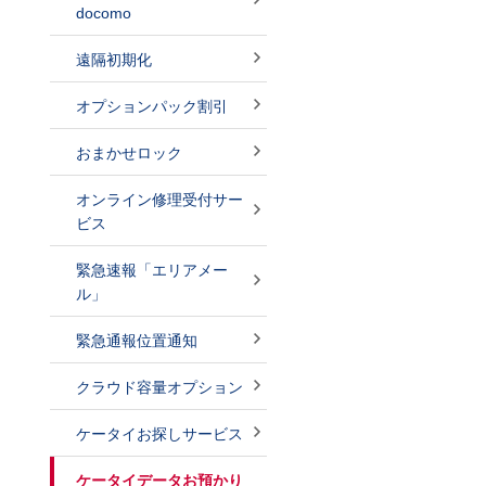
docomo
遠隔初期化
オプションパック割引
おまかせロック
オンライン修理受付サー
ビス
緊急速報「エリアメー
ル」
緊急通報位置通知
クラウド容量オプション
ケータイお探しサービス
ケータイデータお預かり