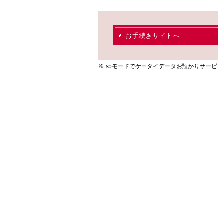
お手続きサイトへ
spモードでケータイデータお預かりサー