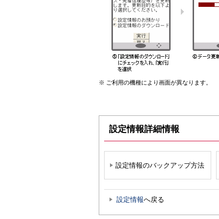
ご利用の機種により画面が異なります。
設定情報詳細情報
設定情報のバックアップ方法
設定情報
へ戻る