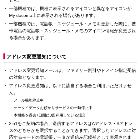
せん。
一部機種では、機種に表示されるアイコンと異なるアイコンが
My docomo上に表示される場合があります。
一部機種では、電話帳・スケジュール・メモを更新した際に、携
帯電話の電話帳・スケジュール・メモのアイコン情報が変更され
る場合があります。
アドレス変更通知について
アドレス変更通知メールは、ファミリー割引やドメイン指定受信
の対象となります。
アドレス変更通知は、以下に該当する場合ご利用いただけませ
ん。
メール機能停止中
ケータイデータお預かりサービスの一時停止中
本機能を過去7日間に3回利用している場合
2in1をご契約の場合、送信するアドレスはAアドレス・Bアドレ
スのどちらかを選択することができます。選択したアドレスに対
応するモードの電話帳データが送信左記候補として表示されま