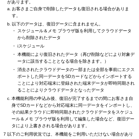
があります。
お客さまご自身で削除したデータも復旧される場合がありま
す。
以下のデータは、復旧データに含まれません。
スケジュール＆メモ ブラウザ版を利用してクラウドデータ
から削除されたデータ
iスケジュール
本機能により復旧されたデータ（再び削除などにより対象デ
ータに該当することとなる場合を除きます。）
消去されたクラウドデータの一部または全部を事前にエクス
ポートした同一データをSDカードなどからインポートする
ことにより対応端末に登録された端末データが即時同期され
ることによりクラウドデータとなったデータ
本機能利用の申込み後、復旧が完了するまでの間にお客さま自
身でSDカードなどから対応端末に同一データをインポートし、
その結果クラウドに即時同期されたクラウドデータをスケジュ
ール＆メモ ブラウザ版を利用して編集した場合など、復旧デー
タにより上書きされる場合があります。
以下のご利用状況では、本機能をご利用いただけない場合があり