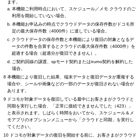
ます。
本機能ご利用時点において、スケジュール／メモ クラウドのご
利用を開始していない場合。
本機能お申込みの時点でクラウドデータの保存件数がドコモ所
定の最大保存件数（4000件）に達している場合。
クラウドデータの保存件数と本機能により復旧の対象となるデ
ータの件数を合算するとクラウドの最大保存件数（4000件）を
超過する場合（超過分が復旧できません）。
ご契約回線の譲渡、spモード契約またはirumo契約を解約した
場合。
本機能により復旧した結果、端末データと復旧データが重複する
場合や、シールや画像などの一部のデータが復旧されない場合が
あります。
ドコモが対象データを復旧している最中にお客さまがクラウドと
同期を実行した場合、「正常に接続できませんでした（423）」
と表示されます。しばらく時間をおいてから、スケジュール＆メ
モアプリのオプションメニューから「クラウドと同期」を実行し
てください。
ドコモが対象データの復旧を開始する前に、お客さまがクラウド