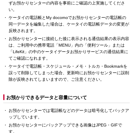
ずお預かりセンターの内容を事前にご確認の上実施してくださ
い。
ケータイの電話帳とMy docomoでお預かりセンターの電話帳の
同一データを編集した場合は、ケータイの電話帳データの変更が
反映されます。
お預かりセンターに接続した後に表示される通信結果の表示内容
は、ご利用中の携帯電話「MENU」内の「便利ツール」または
「LifeKit」の中のケータイデータお預かりサービスの通信結果に
てご確認になれます。
ケータイで電話帳・スケジュール・メモ・トルカ・Bookmarkを
誤って削除してしまった場合、更新時にお預かりセンターに誤削
除が反映されてしまいますので、ご注意ください。
お預かりできるデータと容量について
お預かりセンターでは電話帳などのデータは暗号化してバックア
ップしています。
お預かりセンターにバックアップできる画像はJPEG・GIFで
す。