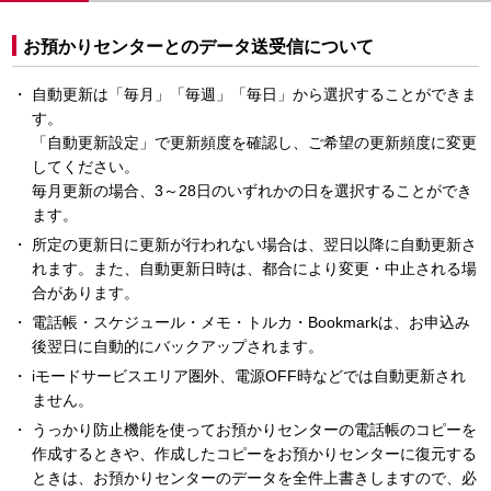
お預かりセンターとのデータ送受信について
自動更新は「毎月」「毎週」「毎日」から選択することができま
す。
「自動更新設定」で更新頻度を確認し、ご希望の更新頻度に変更
してください。
毎月更新の場合、3～28日のいずれかの日を選択することができ
ます。
所定の更新日に更新が行われない場合は、翌日以降に自動更新さ
れます。また、自動更新日時は、都合により変更・中止される場
合があります。
電話帳・スケジュール・メモ・トルカ・Bookmarkは、お申込み
後翌日に自動的にバックアップされます。
iモードサービスエリア圏外、電源OFF時などでは自動更新され
ません。
うっかり防止機能を使ってお預かりセンターの電話帳のコピーを
作成するときや、作成したコピーをお預かりセンターに復元する
ときは、お預かりセンターのデータを全件上書きしますので、必