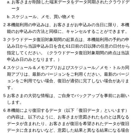
お客さまが削除した端末データをデータ同期されたクラウドデ
ータ
スケジュール、メモ、買い物メモ
本機能利用の申込みは、お客さまがお申込みの当日に限り、本機
能のお申込みの方法と同様に、キャンセルすることができます。
クラウドデータ復旧対象期間の起算点は、本機能利用の予約の申
込み日から当該申込み日を含む61日前の日以降の任意の日付から
指定してください。（クラウドデータ復旧対象期間の終点は当該
申込み日のみとなります。）
スケジュール＆メモアプリおよびスケジュール／メモ・トルカ同
期アプリは、最新のバージョンをご利用ください。最新のバージ
ョンをご利用でない場合、復旧が適切に完了しない場合がありま
す。
お客さまの大切な情報は、ご自身でバックアップを事前にお願い
します。
本機能により復旧するデータ（以下「復旧データ」といいます）
の内容は、以下のように、お客さまが意図されたものとは異なる
データが含まれたり、お客さまが復旧を希望されたデータが復旧
データに含まれないなど、意図した結果と異なる結果になる場合