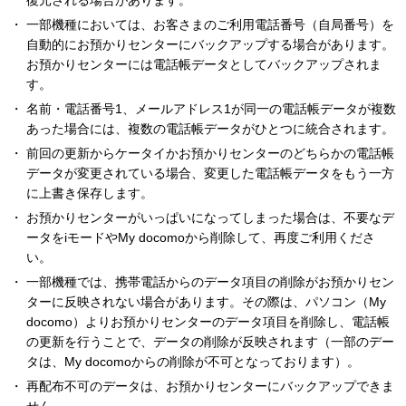
復元される場合があります。
一部機種においては、お客さまのご利用電話番号（自局番号）を
自動的にお預かりセンターにバックアップする場合があります。
お預かりセンターには電話帳データとしてバックアップされま
す。
名前・電話番号1、メールアドレス1が同一の電話帳データが複数
あった場合には、複数の電話帳データがひとつに統合されます。
前回の更新からケータイかお預かりセンターのどちらかの電話帳
データが変更されている場合、変更した電話帳データをもう一方
に上書き保存します。
お預かりセンターがいっぱいになってしまった場合は、不要なデ
ータをiモードやMy docomoから削除して、再度ご利用くださ
い。
一部機種では、携帯電話からのデータ項目の削除がお預かりセン
ターに反映されない場合があります。その際は、パソコン（My
docomo）よりお預かりセンターのデータ項目を削除し、電話帳
の更新を行うことで、データの削除が反映されます（一部のデー
タは、My docomoからの削除が不可となっております）。
再配布不可のデータは、お預かりセンターにバックアップできま