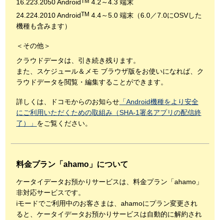
TM
16.223.2050 Android
4.2～4.3 端末
TM
24.224.2010 Android
4.4～5.0 端末（6.0／7.0にOSVした
機種も含みます）
＜その他＞
クラウドデータは、引き続き残ります。
また、スケジュール＆メモ ブラウザ版をお使いになれば、ク
ラウドデータを閲覧・編集することができます。
詳しくは、ドコモからのお知らせ
「Android機種をより安全
にご利用いただくための取組み（SHA-1署名アプリの配信終
了）」
をご覧ください。
料金プラン「ahamo」について
ケータイデータお預かりサービスは、料金プラン「ahamo」
非対応サービスです。
iモードでご利用中のお客さまは、ahamoにプラン変更され
ると、ケータイデータお預かりサービスは自動的に解約され