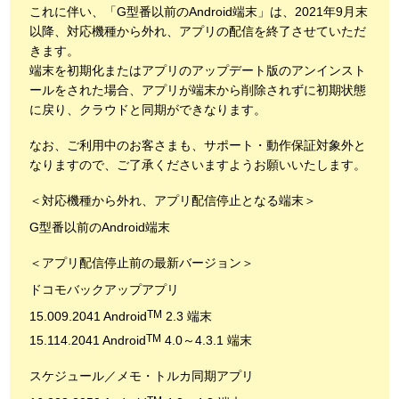
これに伴い、「G型番以前のAndroid端末」は、2021年9月末
以降、対応機種から外れ、アプリの配信を終了させていただ
きます。
端末を初期化またはアプリのアップデート版のアンインスト
ールをされた場合、アプリが端末から削除されずに初期状態
に戻り、クラウドと同期ができなります。
なお、ご利用中のお客さまも、サポート・動作保証対象外と
なりますので、ご了承くださいますようお願いいたします。
＜対応機種から外れ、アプリ配信停止となる端末＞
G型番以前のAndroid端末
＜アプリ配信停止前の最新バージョン＞
ドコモバックアップアプリ
TM
15.009.2041 Android
2.3 端末
TM
15.114.2041 Android
4.0～4.3.1 端末
スケジュール／メモ・トルカ同期アプリ