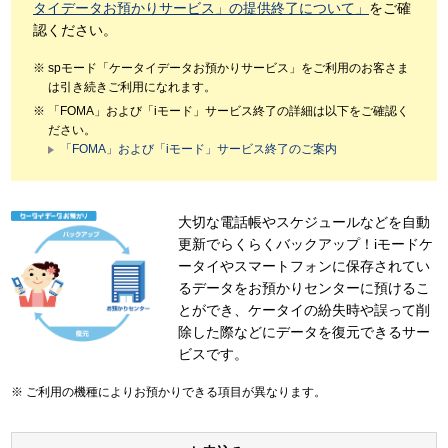
タイデータお預かりサービス」の提供終了について」
をご確
認ください。
spモード「ケータイデータお預かりサービス」をご利用のお客さま
は引き続きご利用になれます。
「FOMA」および「iモード」サービス終了の詳細は以下をご確認く
ださい。
「FOMA」および「iモード」サービス終了のご案内
大切な電話帳やスケジュールなどを自動
更新でらくらくバックアップ！iモードケ
ータイやスマートフォンに保存されてい
るデータをお預かりセンターに預けるこ
とができ、ケータイの紛失時や誤って削
除した際などにデータを復元できるサー
ビスです。
ご利用の機種によりお預かりできる項目が異なります。