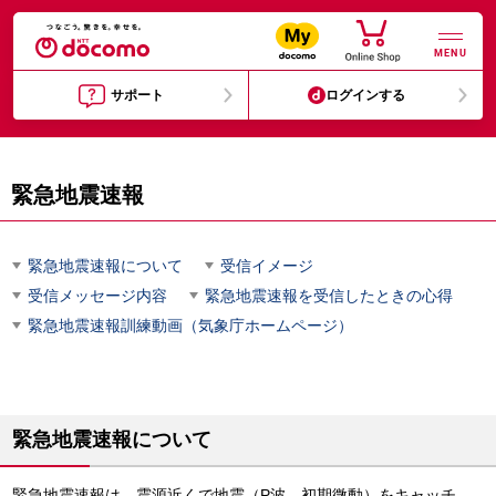
MENU
サポート
ログインする
緊急地震速報
緊急地震速報について
受信イメージ
受信メッセージ内容
緊急地震速報を受信したときの心得
緊急地震速報訓練動画（気象庁ホームページ）
緊急地震速報について
緊急地震速報は、震源近くで地震（P波、初期微動）をキャッチ