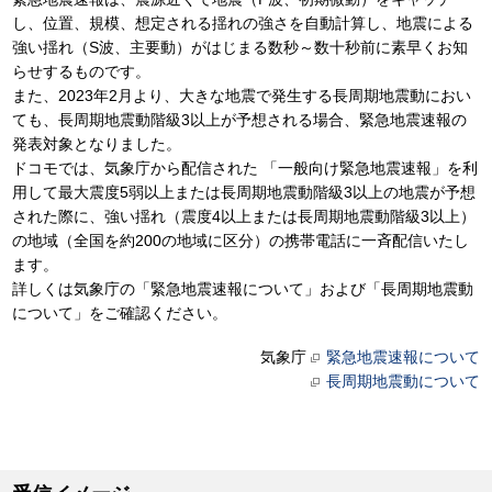
し、位置、規模、想定される揺れの強さを自動計算し、地震による
強い揺れ（S波、主要動）がはじまる数秒～数十秒前に素早くお知
らせするものです。
また、2023年2月より、大きな地震で発生する長周期地震動におい
ても、長周期地震動階級3以上が予想される場合、緊急地震速報の
発表対象となりました。
ドコモでは、気象庁から配信された 「一般向け緊急地震速報」を利
用して最大震度5弱以上または長周期地震動階級3以上の地震が予想
された際に、強い揺れ（震度4以上または長周期地震動階級3以上）
の地域（全国を約200の地域に区分）の携帯電話に一斉配信いたし
ます。
詳しくは気象庁の「緊急地震速報について」および「長周期地震動
について」をご確認ください。
気象庁
緊急地震速報について
長周期地震動について