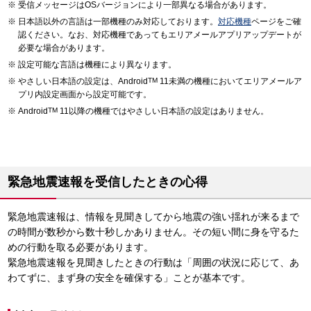
受信メッセージはOSバージョンにより一部異なる場合があります。
日本語以外の言語は一部機種のみ対応しております。
対応機種
ページをご確
認ください。なお、対応機種であってもエリアメールアプリアップデートが
必要な場合があります。
設定可能な言語は機種により異なります。
やさしい日本語の設定は、Android
TM
11未満の機種においてエリアメールア
プリ内設定画面から設定可能です。
Android
TM
11以降の機種ではやさしい日本語の設定はありません。
緊急地震速報を受信したときの心得
緊急地震速報は、情報を見聞きしてから地震の強い揺れが来るまで
の時間が数秒から数十秒しかありません。その短い間に身を守るた
めの行動を取る必要があります。
緊急地震速報を見聞きしたときの行動は「周囲の状況に応じて、あ
わてずに、まず身の安全を確保する」ことが基本です。