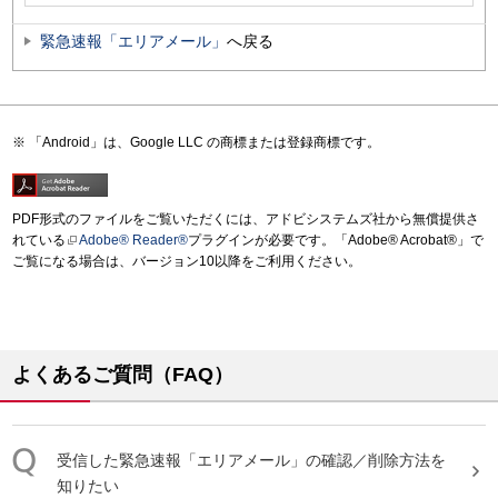
緊急速報「エリアメール」
へ戻る
「Android」は、Google LLC の商標または登録商標です。
PDF形式のファイルをご覧いただくには、アドビシステムズ社から無償提供さ
れている
Adobe® Reader®
プラグインが必要です。「Adobe® Acrobat®」で
ご覧になる場合は、バージョン10以降をご利用ください。
よくあるご質問（FAQ）
受信した
緊急速報
「
エリアメール
」の確認／削除方法を
知りたい