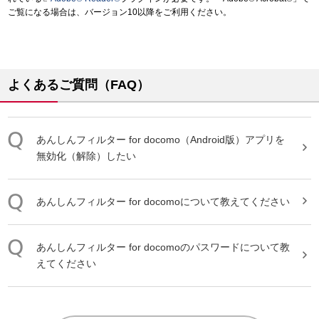
ご覧になる場合は、バージョン10以降をご利用ください。
よくあるご質問（FAQ）
あんしん
フィルター
for
docomo
（Android版）アプリを
無効化（解除）したい
あんしん
フィルター
for
docomo
について教えてください
あんしん
フィルター
for
docomo
のパスワードについて教
えてください