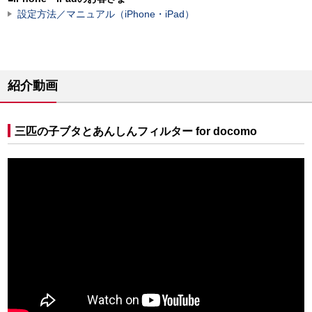
設定方法／マニュアル（iPhone・iPad）
紹介動画
三匹の子ブタとあんしんフィルター for docomo