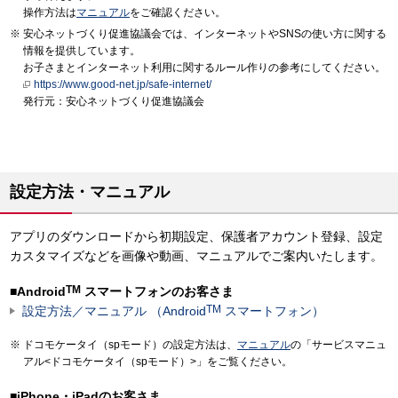
操作方法は
マニュアル
をご確認ください。
安心ネットづくり促進協議会では、インターネットやSNSの使い方に関する
情報を提供しています。
お子さまとインターネット利用に関するルール作りの参考にしてください。
https://www.good-net.jp/safe-internet/
発行元：安心ネットづくり促進協議会
設定方法・マニュアル
アプリのダウンロードから初期設定、保護者アカウント登録、設定
カスタマイズなどを画像や動画、マニュアルでご案内いたします。
TM
■Android
スマートフォンのお客さま
TM
設定方法／マニュアル （Android
スマートフォン）
ドコモケータイ（spモード）の設定方法は、
マニュアル
の「サービスマニュ
アル<ドコモケータイ（spモード）>」をご覧ください。
■iPhone・iPadのお客さま