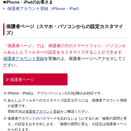
■iPhone・iPadのお客さま
保護者アカウント登録（iPhone・iPad）
保護者ページ（スマホ・パソコンからの設定カスタマイ
ズ）
「保護者ページ」では、保護者の方のスマートフォン、パソコンか
らあんしんフィルターの設定をカスタマイズすることができます。
保護者アカウント登録
を実施の上、保護者ページへアクセスしてく
ださい。
保護者ページ
iPhone・iPadは、アプリバージョン3.0.0以降のみ対応です。
あんしんフィルターのカスタマイズ設定を行うには、保護者アカウント登録
が必要です。
登録方法は
保護者アカウント登録
をご確認ください。
保護者アカウントのパスワードを忘れないようにするため「秘密の質問と答
え」の設定をおすすめします。「秘密の質問と答え」の設定は保護者ページ
から行えます。