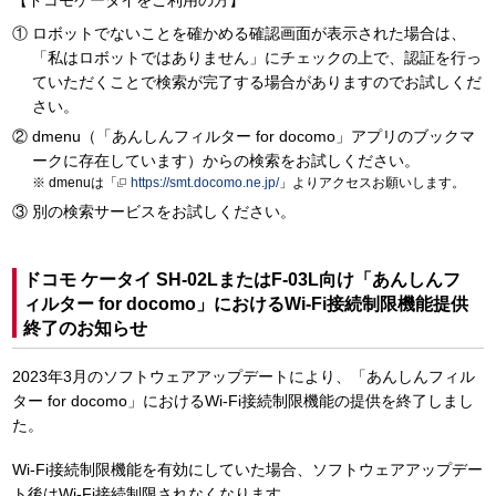
【ドコモケータイをご利用の方】
ロボットでないことを確かめる確認画面が表示された場合は、
「私はロボットではありません」にチェックの上で、認証を行っ
ていただくことで検索が完了する場合がありますのでお試しくだ
さい。
dmenu（「あんしんフィルター for docomo」アプリのブックマ
ークに存在しています）からの検索をお試しください。
dmenuは「
https://smt.docomo.ne.jp/
」よりアクセスお願いします。
別の検索サービスをお試しください。
ドコモ ケータイ SH-02LまたはF-03L向け「あんしんフ
ィルター for docomo」におけるWi-Fi接続制限機能提供
終了のお知らせ
2023年3月のソフトウェアアップデートにより、「あんしんフィル
ター for docomo」におけるWi-Fi接続制限機能の提供を終了しまし
た。
Wi-Fi接続制限機能を有効にしていた場合、ソフトウェアアップデー
ト後はWi-Fi接続制限されなくなります。