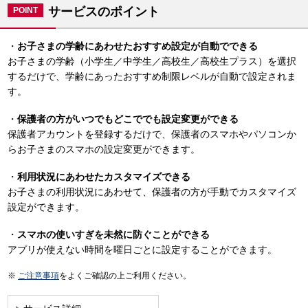
サービスのポイント
POINT
・
お子さまの学齢にあわせたおすすめ設定が自動でできる
お子さまの学齢（小学生／中学生／高校生／高校生プラス）を選択
するだけで、学齢にあったおすすめ制限レベルが自動で設定されま
す。
・
保護者の方がいつでもどこででも設定変更ができる
保護者アカウントを登録するだけで、保護者のスマホやパソコンか
らお子さまのスマホの設定変更ができます。
・
利用状況にあわせたカスタマイズできる
お子さまの利用状況にあわせて、保護者の方が手動でカスタマイズ
設定ができます。
・
スマホの使いすぎを未然に防ぐことができる
アプリが使えない時間を曜日ごとに設定することができます。
ご注意事項
をよくご確認の上ご利用ください。