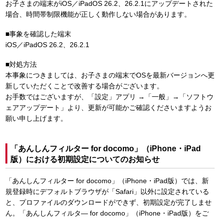
お子さまの端末がiOS／iPadOS 26.2、26.2.1にアップデートされた
場合、時間帯制限機能が正しく動作しない場合があります。
■事象を確認した端末
iOS／iPadOS 26.2、26.2.1
■対処方法
本事象につきましては、お子さまの端末でOSを最新バージョンへ更
新していただくことで改善する場合がございます。
お手数ではございますが、「設定」アプリ →「一般」→「ソフトウ
ェアアップデート」より、更新が可能かご確認くださいますようお
願い申し上げます。
「あんしんフィルター for docomo」（iPhone・iPad
版）における初期設定についてのお知らせ
「あんしんフィルター for docomo」（iPhone・iPad版）では、新
規登録時にデフォルトブラウザが「Safari」以外に設定されている
と、プロファイルのダウンロードができず、初期設定が完了しませ
ん。「あんしんフィルタ― for docomo」（iPhone・iPad版）をご