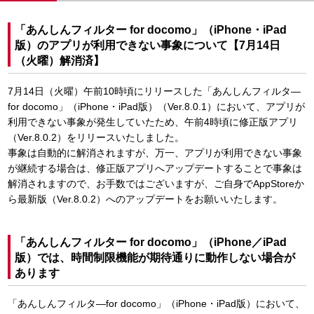
「あんしんフィルター for docomo」（iPhone・iPad
版）のアプリが利用できない事象について【7月14日
（火曜）解消済】
7月14日（火曜）午前10時頃にリリースした「あんしんフィルタ―
for docomo」（iPhone・iPad版）（Ver.8.0.1）において、アプリが
利用できない事象が発生していたため、午前4時頃に修正版アプリ
（Ver.8.0.2）をリリースいたしました。
事象は自動的に解消されますが、万一、アプリが利用できない事象
が継続する場合は、修正版アプリへアップデートすることで事象は
解消されますので、お手数ではございますが、ご自身でAppStoreか
ら最新版（Ver.8.0.2）へのアップデートをお願いいたします。
「あんしんフィルター for docomo」（iPhone／iPad
版）では、時間制限機能が期待通りに動作しない場合が
あります
「あんしんフィルタ―for docomo」（iPhone・iPad版）において、