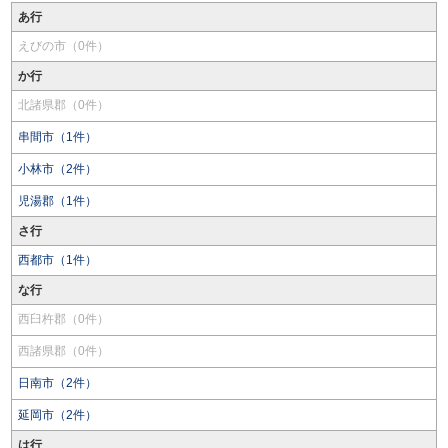
あ行
えびの市（0件）
か行
北諸県郡（0件）
串間市（1件）
小林市（2件）
児湯郡（1件）
さ行
西都市（1件）
な行
西臼杵郡（0件）
西諸県郡（0件）
日南市（2件）
延岡市（2件）
は行