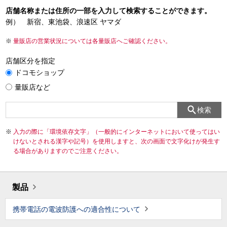
店舗名称または住所の一部を入力して検索することができます。
例） 新宿、東池袋、浪速区 ヤマダ
量販店の営業状況については各量販店へご確認ください。
店舗区分を指定
ドコモショップ
量販店など
検索
入力の際に「環境依存文字」（一般的にインターネットにおいて使ってはい
けないとされる漢字や記号）を使用しますと、次の画面で文字化けが発生す
る場合がありますのでご注意ください。
製品
携帯電話の電波防護への適合性について