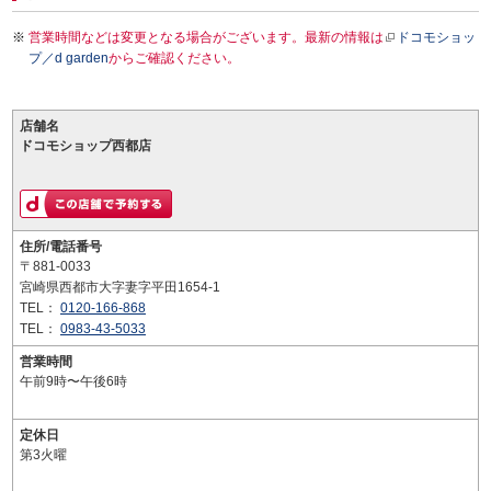
営業時間などは変更となる場合がございます。最新の情報は
ドコモショッ
プ／d garden
からご確認ください。
店舗名
ドコモショップ西都店
住所/電話番号
〒881-0033
宮崎県西都市大字妻字平田1654-1
TEL：
0120-166-868
TEL：
0983-43-5033
営業時間
午前9時〜午後6時
定休日
第3火曜