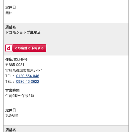
定休日
無休
店舗名
ドコモショップ鷹尾店
住所/電話番号
〒885-0081
宮崎県都城市鷹尾3-4-7
TEL：
0120-554-046
TEL：
0986-46-3622
営業時間
午前9時〜午後6時
定休日
第3火曜
店舗名