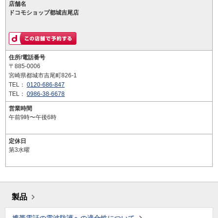
店舗名
ドコモショップ都城吉尾店
住所/電話番号
〒885-0006
宮崎県都城市吉尾町826-1
TEL：
0120-686-847
TEL：
0986-38-6678
営業時間
午前9時〜午後6時
定休日
第3水曜
製品