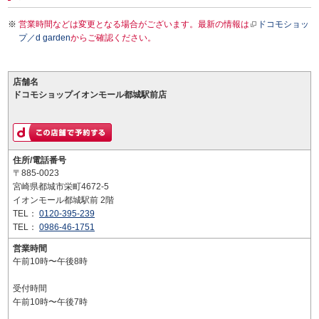
営業時間などは変更となる場合がございます。最新の情報は
ドコモショッ
プ／d garden
からご確認ください。
店舗名
ドコモショップイオンモール都城駅前店
住所/電話番号
〒885-0023
宮崎県都城市栄町4672-5
イオンモール都城駅前 2階
TEL：
0120-395-239
TEL：
0986-46-1751
営業時間
午前10時〜午後8時
受付時間
午前10時〜午後7時