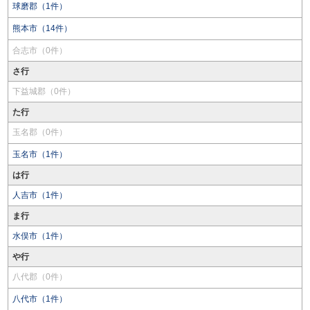
球磨郡（1件）
熊本市（14件）
合志市（0件）
さ行
下益城郡（0件）
た行
玉名郡（0件）
玉名市（1件）
は行
人吉市（1件）
ま行
水俣市（1件）
や行
八代郡（0件）
八代市（1件）