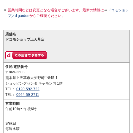
営業時間などは変更となる場合がございます。最新の情報は
ドコモショッ
プ／d garden
からご確認ください。
店舗名
ドコモショップ上天草店
住所/電話番号
〒869-3603
熊本県上天草市大矢野町中845-1
ショッピングセンタ キャモン内 1階
TEL：
0120-592-722
TEL：
0964-59-2711
営業時間
午前10時〜午後6時
定休日
毎週水曜