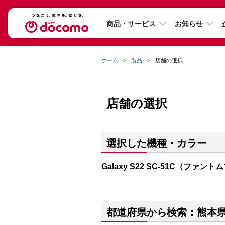
商品・サービス
お知らせ
ホーム
製品
店舗の選択
店舗の選択
選択した機種・カラー
Galaxy S22 SC-51C（ファン
都道府県から検索：熊本