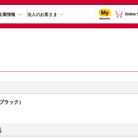
企業情報
法人のお客さま
Online
トムブラック）
県