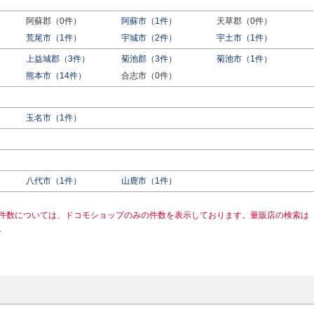
阿蘇郡（0件）
阿蘇市（1件）
天草郡（0件）
荒尾市（1件）
宇城市（2件）
宇土市（1件）
上益城郡（3件）
菊池郡（3件）
菊池市（1件）
熊本市（14件）
合志市（0件）
玉名市（1件）
八代市（1件）
山鹿市（1件）
件数については、ドコモショップのみの件数を表示しております。量販店の検索は
。