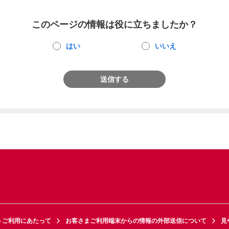
このページの情報は役に立ちましたか？
はい
いいえ
送信する
トご利用にあたって
お客さまご利用端末からの情報の外部送信について
見