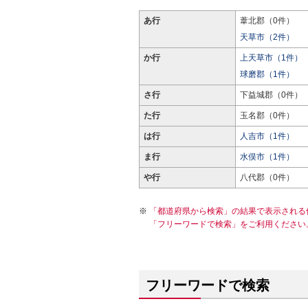
あ行
葦北郡（0件）
天草市（2件）
か行
上天草市（1件）
球磨郡（1件）
さ行
下益城郡（0件）
た行
玉名郡（0件）
は行
人吉市（1件）
ま行
水俣市（1件）
や行
八代郡（0件）
「都道府県から検索」の結果で表示される
「フリーワードで検索」をご利用ください
フリーワードで検索